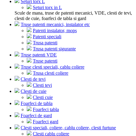
Seturi torx L
Seturi torx in L
Scule de mana, truse de patenti mecanici, VDE, clesti de tevi,
clesti de cuie, foarfeci de tabla si gard
Truse patenti mecanici, instalator etc
Patenti instalator, mops
Patenti speciali
Trusa patenti
Trusa patenti sigurante
Truse patenti VDE
Truse patenti
Truse clesti speciali, cablu coliere
Trusa clesti coliere
Clesti de tevi
Clesti tevi
Clesti de cuie
Clesti cuie
Foarfeci de tabla
Foarfeci tabla
Foarfeci de gard
Foarfeci gard
Clesti speciali, coliere, cablu coliere, clesti furtune
Clesti cablu coliere