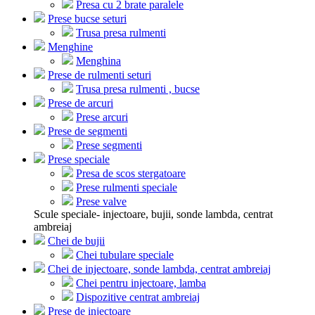
Presa cu 2 brate paralele
Prese bucse seturi
Trusa presa rulmenti
Menghine
Menghina
Prese de rulmenti seturi
Trusa presa rulmenti , bucse
Prese de arcuri
Prese arcuri
Prese de segmenti
Prese segmenti
Prese speciale
Presa de scos stergatoare
Prese rulmenti speciale
Prese valve
Scule speciale- injectoare, bujii, sonde lambda, centrat
ambreiaj
Chei de bujii
Chei tubulare speciale
Chei de injectoare, sonde lambda, centrat ambreiaj
Chei pentru injectoare, lamba
Dispozitive centrat ambreiaj
Prese de injectoare