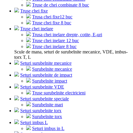
Truse de chei combinate 8 buc
Truse chei fixe
Trusa chei fixe12 buc
Truse chei fixe 8 buc
Truse chei inelare
Trusa chei inelare drepte, cotite, E-uri
Truse chei inelare 12 buc
Truse chei inelare 8 buc
Scule de mana, seturi de surubelnite mecanice, VDE, imbus-
torx T, L
Seturi surubelnite mecanice
Surubelnite mecanice
Seturi surubelnite de impact
Surubelnite impact
Seturi surubelnite VDE
Truse surubelnite electricieni
Seturi surubelnite speciale
Surubelnite mari
Seturi surubelnite torx
Surubelnite torx
Seturi imbus L
Seturi imbus in L