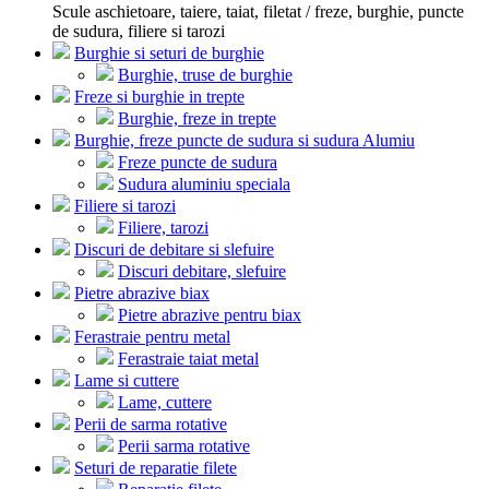
Scule aschietoare, taiere, taiat, filetat / freze, burghie, puncte
de sudura, filiere si tarozi
Burghie si seturi de burghie
Burghie, truse de burghie
Freze si burghie in trepte
Burghie, freze in trepte
Burghie, freze puncte de sudura si sudura Alumiu
Freze puncte de sudura
Sudura aluminiu speciala
Filiere si tarozi
Filiere, tarozi
Discuri de debitare si slefuire
Discuri debitare, slefuire
Pietre abrazive biax
Pietre abrazive pentru biax
Ferastraie pentru metal
Ferastraie taiat metal
Lame si cuttere
Lame, cuttere
Perii de sarma rotative
Perii sarma rotative
Seturi de reparatie filete