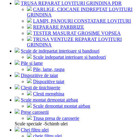
TRUSA REPARAT LOVITURI GRINDINA PDR
CARLIGE, CIOCANE INDREPTAT LOVITURI
GRINDINA
LAMPI, PANOURI CONSTATARE LOVITURI
REPARARE PARBRIZE
TESTER MASURAT GROSIME VOPSEA
TRUSA VENTUZE REPARAT LOVITURI
GRINDINA
Scule de indepartat interioare si bandouri
Scule indepartat interioare si bandouri
Pile si lame
Pile, lame, raspa
Dispozitive de taiat
Dispozitive taiat
Clesti de tinichigerie
Clesti menghina
Scule montat demontat airbag
Scule demontat montat airbag
Prese caroserii
Trusa presa de caroserie
Scule speciale -Schimb ulei
Chei filtru ulei
cheie filtru ulei