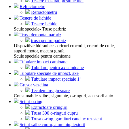
Testere masurat presiune ulei
Refractometre
Refractometru
Testere de lichide
Testere lichide
Scule speciale- Truse parbriz
Trusa demontat parbriz
trusa pentru parbriz
Dispozitive hidraulice - cricuri crocodil, cricuri de cutie,
suporti motor, macara girafa.
Scule speciale pentru camioane
Tubulare impact camioane
Tubulare pentru ax camioane
Tubulare speciale de impact, axe
Tubulare impact speciale 1"
Gresor vazelina
Tecalemitre, gresoare
Consumabile saibe , sigurante, o-ringuri, accesorii auto
Seturi o-ring
Extractoare oringuri
Trusa 300 o-ringuri cupru
Trusa o-ring, garnituri cauciuc rezistent
Seturi saibe cupru, aluminiu, textolit