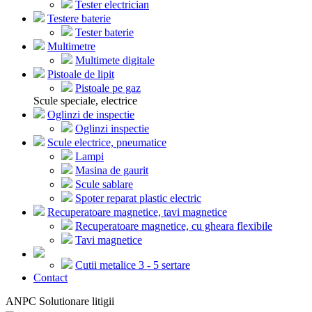
Tester electrician
Testere baterie
Tester baterie
Multimetre
Multimete digitale
Pistoale de lipit
Pistoale pe gaz
Scule speciale, electrice
Oglinzi de inspectie
Oglinzi inspectie
Scule electrice, pneumatice
Lampi
Masina de gaurit
Scule sablare
Spoter reparat plastic electric
Recuperatoare magnetice, tavi magnetice
Recuperatoare magnetice, cu gheara flexibile
Tavi magnetice
Cutii metalice 3 - 5 sertare
Contact
ANPC Solutionare litigii