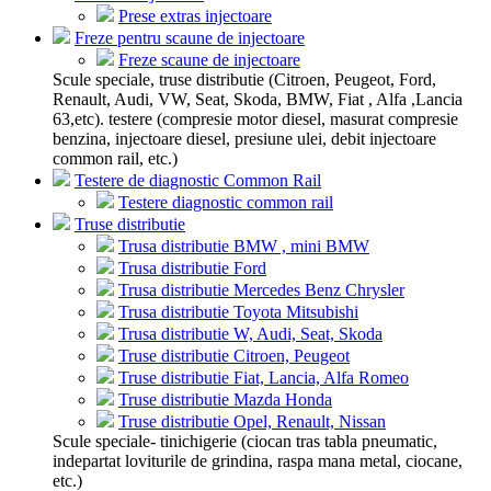
Prese extras injectoare
Freze pentru scaune de injectoare
Freze scaune de injectoare
Scule speciale, truse distributie (Citroen, Peugeot, Ford,
Renault, Audi, VW, Seat, Skoda, BMW, Fiat , Alfa ,Lancia
63,etc). testere (compresie motor diesel, masurat compresie
benzina, injectoare diesel, presiune ulei, debit injectoare
common rail, etc.)
Testere de diagnostic Common Rail
Testere diagnostic common rail
Truse distributie
Trusa distributie BMW , mini BMW
Trusa distributie Ford
Trusa distributie Mercedes Benz Chrysler
Trusa distributie Toyota Mitsubishi
Trusa distributie W, Audi, Seat, Skoda
Truse distributie Citroen, Peugeot
Truse distributie Fiat, Lancia, Alfa Romeo
Truse distributie Mazda Honda
Truse distributie Opel, Renault, Nissan
Scule speciale- tinichigerie (ciocan tras tabla pneumatic,
indepartat loviturile de grindina, raspa mana metal, ciocane,
etc.)