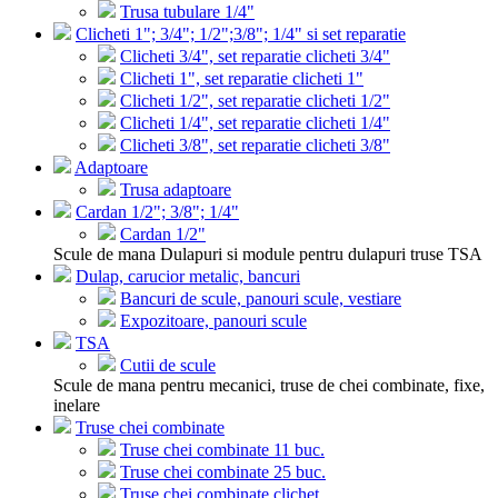
Trusa tubulare 1/4"
Clicheti 1"; 3/4"; 1/2";3/8"; 1/4" si set reparatie
Clicheti 3/4", set reparatie clicheti 3/4"
Clicheti 1", set reparatie clicheti 1"
Clicheti 1/2", set reparatie clicheti 1/2"
Clicheti 1/4", set reparatie clicheti 1/4"
Clicheti 3/8", set reparatie clicheti 3/8"
Adaptoare
Trusa adaptoare
Cardan 1/2"; 3/8"; 1/4"
Cardan 1/2"
Scule de mana Dulapuri si module pentru dulapuri truse TSA
Dulap, carucior metalic, bancuri
Bancuri de scule, panouri scule, vestiare
Expozitoare, panouri scule
TSA
Cutii de scule
Scule de mana pentru mecanici, truse de chei combinate, fixe,
inelare
Truse chei combinate
Truse chei combinate 11 buc.
Truse chei combinate 25 buc.
Truse chei combinate clichet