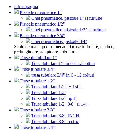
Prima pagina
Pistoale pneumatice 1"
Chei pneumatice, pistoale 1" si furtune
Pistoale pneumatice 1/2"
Chei pneumatice, pistoale 1/2" si furtune
Pistoale pneumatice 3/4"
Chei pneumatice, pistoale 3/4"
Scule de mana pentru mecanici truse trubulare, clicheti,
prelungitoare, adaptoare, tubulare
Truse de tubulare 1"
Trusa tubulare 1"- in 6 si 12 colturi
Truse tubulare 3/4"
trusa tubulare 3/4" in 6 - 12 colturi
Truse tubulare 1/2"
Trusa tubulare 1/2 " + 1/4 "
Trusa tubulare 1/2"
Trusa tubulare 1/2" tip E
Trusa tubulare 1/2",3/8" si 1/4"
Truse tubulare 3/8"
Truse tubulare 3/8" INCH
Truse tubulare 3/8" metric
Truse tubulare 1/4"