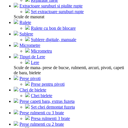
Reparatie filete
Extractoare suruburi si piulite rupte
Set extractoare suruburi rupte
Scule de masurat
Rulete
Rulete cu bon de blocare
Sublere
Sublere digitale, manuale
Micrometre
Micrometru
Tipuri de Lere
Lere
Scule de mana- prese de bucse, rulmenti, arcuri, pivoti, capeti
de bara, bielete
Prese pivoti
Prese pentru pivoti
Chei de bielete
Chei bielete
Prese capeti bara, extras fuzeta
Set chei demontat fuzeta
Prese rulmenti cu 3 brate
Presa rulmenti 3 brate
Prese rulmenti cu 2 brate