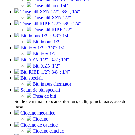
Truse biti torx 1/4"
Truse biti XZN 1/2"; 3/8"; 1/4"
Truse biti XZN 1/2"
Truse biti RIBE 1/2"; 3/8"; 1/4"
Truse biti RIBE 1/2"
Biti imbus 1/2"; 3/8"; 1/4"
Biti imbus 1/2"
Biti torx 1/2"; 3/8"; 1/4"
Biti torx 1/2"
Biti XZN 1/2"; 3/8"; 1/4"
Biti XZN 1/2"
Biti RIBE 1/2"; 3/8"; 1/4"
Biti speciali
Biti imbus alternator
Seturi de biti speciali
Trusa de biti
Scule de mana - ciocane, dornuri, dalti, punctatoare, ace de
trasat
Ciocane mecanice
Ciocane
Ciocane de cauciuc
Ciocane cauciuc