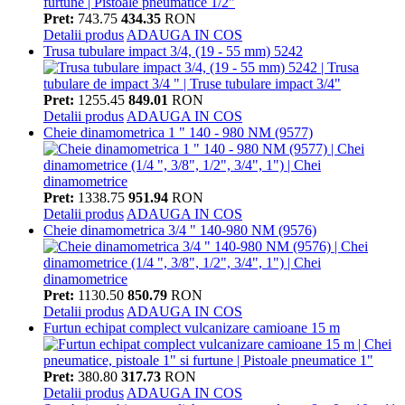
Pret:
743.75
434.35
RON
Detalii produs
ADAUGA IN COS
Trusa tubulare impact 3/4, (19 - 55 mm) 5242
Pret:
1255.45
849.01
RON
Detalii produs
ADAUGA IN COS
Cheie dinamometrica 1 " 140 - 980 NM (9577)
Pret:
1338.75
951.94
RON
Detalii produs
ADAUGA IN COS
Cheie dinamometrica 3/4 " 140-980 NM (9576)
Pret:
1130.50
850.79
RON
Detalii produs
ADAUGA IN COS
Furtun echipat complect vulcanizare camioane 15 m
Pret:
380.80
317.73
RON
Detalii produs
ADAUGA IN COS