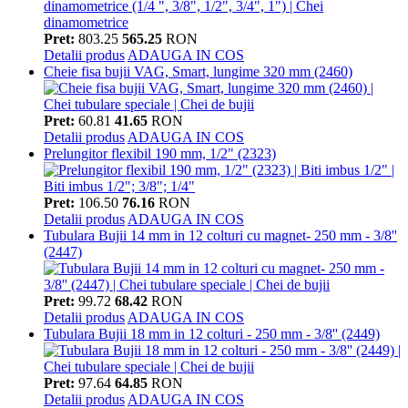
Pret:
803.25
565.25
RON
Detalii produs
ADAUGA IN COS
Cheie fisa bujii VAG, Smart, lungime 320 mm (2460)
Pret:
60.81
41.65
RON
Detalii produs
ADAUGA IN COS
Prelungitor flexibil 190 mm, 1/2" (2323)
Pret:
106.50
76.16
RON
Detalii produs
ADAUGA IN COS
Tubulara Bujii 14 mm in 12 colturi cu magnet- 250 mm - 3/8''
(2447)
Pret:
99.72
68.42
RON
Detalii produs
ADAUGA IN COS
Tubulara Bujii 18 mm in 12 colturi - 250 mm - 3/8'' (2449)
Pret:
97.64
64.85
RON
Detalii produs
ADAUGA IN COS