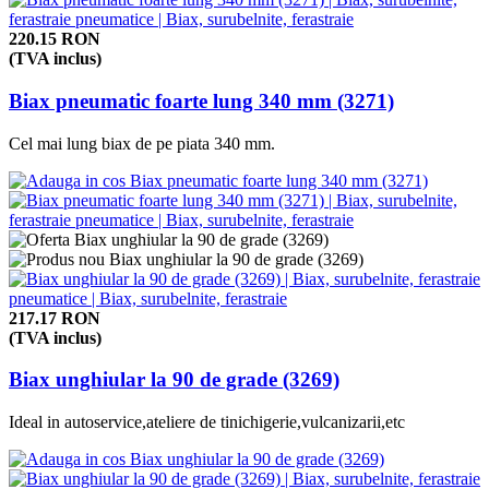
220.15 RON
(TVA inclus)
Biax pneumatic foarte lung 340 mm (3271)
Cel mai lung biax de pe piata 340 mm.
217.17 RON
(TVA inclus)
Biax unghiular la 90 de grade (3269)
Ideal in autoservice,ateliere de tinichigerie,vulcanizarii,etc