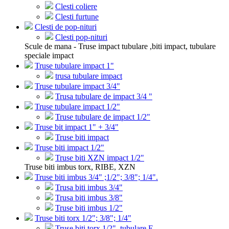
Clesti coliere
Clesti furtune
Clesti de pop-nituri
Clesti pop-nituri
Scule de mana - Truse impact tubulare ,biti impact, tubulare
speciale impact
Truse tubulare impact 1"
trusa tubulare impact
Truse tubulare impact 3/4"
Trusa tubulare de impact 3/4 "
Truse tubulare impact 1/2"
Truse tubulare de impact 1/2"
Truse bit impact 1" + 3/4"
Truse biti impact
Truse biti impact 1/2"
Truse biti XZN impact 1/2"
Truse biti imbus torx, RIBE, XZN
Truse biti imbus 3/4" ;1/2"; 3/8"; 1/4".
Trusa biti imbus 3/4"
Trusa biti imbus 3/8"
Truse biti imbus 1/2"
Truse biti torx 1/2"; 3/8"; 1/4"
Truse biti torx 1/2", tubulare E