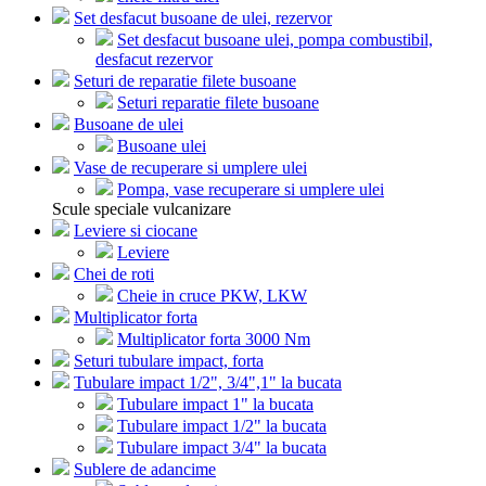
Set desfacut busoane de ulei, rezervor
Set desfacut busoane ulei, pompa combustibil,
desfacut rezervor
Seturi de reparatie filete busoane
Seturi reparatie filete busoane
Busoane de ulei
Busoane ulei
Vase de recuperare si umplere ulei
Pompa, vase recuperare si umplere ulei
Scule speciale vulcanizare
Leviere si ciocane
Leviere
Chei de roti
Cheie in cruce PKW, LKW
Multiplicator forta
Multiplicator forta 3000 Nm
Seturi tubulare impact, forta
Tubulare impact 1/2", 3/4",1" la bucata
Tubulare impact 1" la bucata
Tubulare impact 1/2" la bucata
Tubulare impact 3/4" la bucata
Sublere de adancime