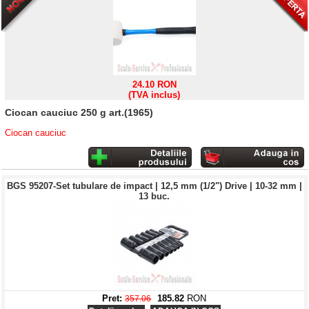
24.10 RON
(TVA inclus)
Ciocan cauciuc 250 g art.(1965)
Ciocan cauciuc
BGS 95207-Set tubulare de impact | 12,5 mm (1/2") Drive | 10-32 mm |
13 buc.
Pret:
185.82
RON
357.06