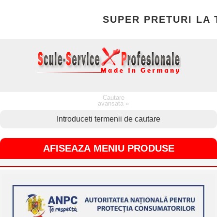
SUPER PRETURI LA T
Cautare
avansata »
AFISEAZA MENIU PRODUSE