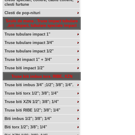
clesti furtune
Clesti de pop-nituri
Scule de mana - Truse impact tubulare
,biti impact, tubulare speciale impact
Truse tubulare impact 1"
Truse tubulare impact 3/4"
Truse tubulare impact 1/2"
Truse bit impact 1" + 3/4"
Truse biti impact 1/2"
Truse biti imbus torx, RIBE, XZN
Truse biti imbus 3/4" ;1/2"; 3/8"; 1/4".
Truse biti torx 1/2"; 3/8"; 1/4"
Truse biti XZN 1/2"; 3/8"; 1/4"
Truse biti RIBE 1/2"; 3/8"; 1/4"
Biti imbus 1/2"; 3/8"; 1/4"
Biti torx 1/2"; 3/8"; 1/4"