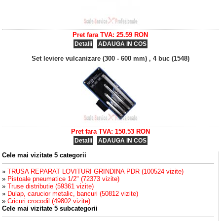
Pret fara TVA: 25.59 RON
Detalii
ADAUGA IN COS
Set leviere vulcanizare (300 - 600 mm) , 4 buc (1548)
Pret fara TVA: 150.53 RON
Detalii
ADAUGA IN COS
Cele mai vizitate 5 categorii
»
TRUSA REPARAT LOVITURI GRINDINA PDR (100524 vizite)
»
Pistoale pneumatice 1/2" (72373 vizite)
»
Truse distributie (59361 vizite)
»
Dulap, carucior metalic, bancuri (50812 vizite)
»
Cricuri crocodil (49802 vizite)
Cele mai vizitate 5 subcategorii