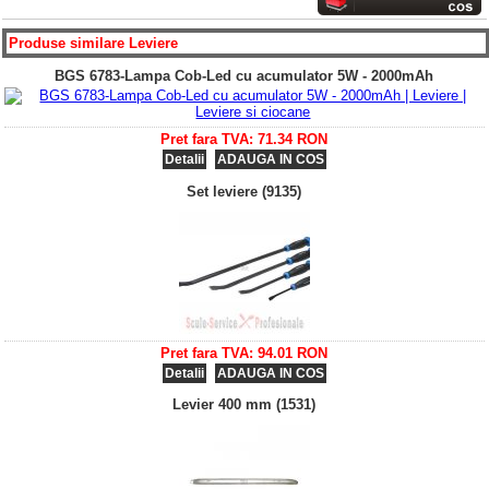
Produse similare
Leviere
BGS 6783-Lampa Cob-Led cu acumulator 5W - 2000mAh
Pret fara TVA: 71.34 RON
Detalii
ADAUGA IN COS
Set leviere (9135)
Pret fara TVA: 94.01 RON
Detalii
ADAUGA IN COS
Levier 400 mm (1531)