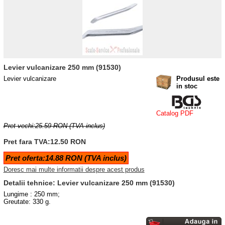
Levier vulcanizare 250 mm (91530)
Levier vulcanizare
Produsul este
in stoc
Catalog PDF
Pret vechi:25.59 RON (TVA inclus)
Pret fara TVA:12.50 RON
Pret oferta:14.88 RON (TVA inclus)
Doresc mai multe informatii despre acest produs
Detalii tehnice: Levier vulcanizare 250 mm (91530)
Lungime : 250 mm;
Greutate: 330 g.