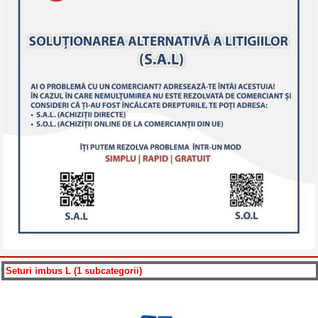
Seturi imbus L (1 subcategorii)