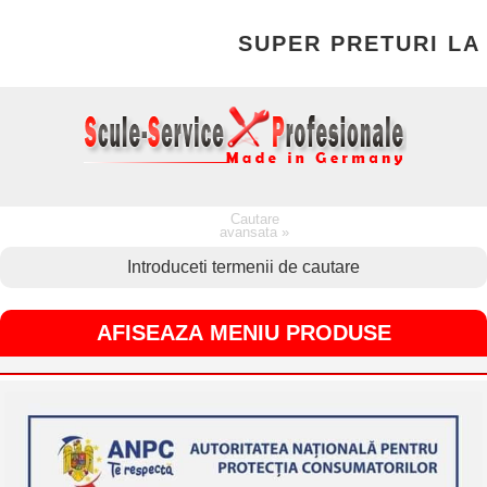
SUPER PRETURI LA T
Cautare
avansata »
AFISEAZA MENIU PRODUSE