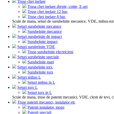
Truse chei inelare
Trusa chei inelare drepte, cotite, E-uri
Truse chei inelare 12 buc
Truse chei inelare 8 buc
Scule de mana, seturi de surubelnite mecanice, VDE, imbus-tor
Seturi surubelnite mecanice
Surubelnite mecanice
Seturi surubelnite de impact
Surubelnite impact
Seturi surubelnite VDE
Truse surubelnite electricieni
Seturi surubelnite speciale
Surubelnite mari
Seturi surubelnite torx
Surubelnite torx
Seturi imbus L
Seturi imbus in L
Seturi torx L
Seturi torx in L
Scule de mana, truse de patenti mecanici, VDE, clesti de tevi, cle
Truse patenti mecanici, instalator etc
Patenti instalator, mops
Patenti speciali