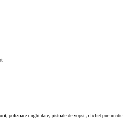
at
rit, polizoare unghiulare, pistoale de vopsit, clichet pneumatic