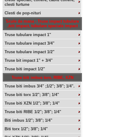
clesti furtune
Clesti de pop-nituri
Scule de mana - Truse impact tubulare
,biti impact, tubulare speciale impact
Truse tubulare impact 1"
Truse tubulare impact 3/4"
Truse tubulare impact 1/2"
Truse bit impact 1" + 3/4"
Truse biti impact 1/2"
Truse biti imbus torx, RIBE, XZN
Truse biti imbus 3/4" ;1/2"; 3/8"; 1/4".
Truse biti torx 1/2"; 3/8"; 1/4"
Truse biti XZN 1/2"; 3/8"; 1/4"
Truse biti RIBE 1/2"; 3/8"; 1/4"
Biti imbus 1/2"; 3/8"; 1/4"
Biti torx 1/2"; 3/8"; 1/4"