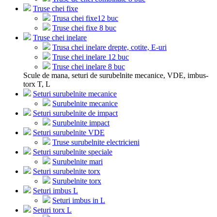
Truse chei fixe
Trusa chei fixe12 buc
Truse chei fixe 8 buc
Truse chei inelare
Trusa chei inelare drepte, cotite, E-uri
Truse chei inelare 12 buc
Truse chei inelare 8 buc
Scule de mana, seturi de surubelnite mecanice, VDE, imbus-
torx T, L
Seturi surubelnite mecanice
Surubelnite mecanice
Seturi surubelnite de impact
Surubelnite impact
Seturi surubelnite VDE
Truse surubelnite electricieni
Seturi surubelnite speciale
Surubelnite mari
Seturi surubelnite torx
Surubelnite torx
Seturi imbus L
Seturi imbus in L
Seturi torx L