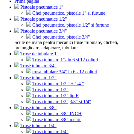
Prima pagina
Pistoale pneumatice 1"
Chei pneumatice, pistoale 1" si furtune
Pistoale pneumatice 1/2"
Chei pneumatice, pistoale 1/2" si furtune
Pistoale pneumatice 3/4"
Chei pneumatice, pistoale 3/4"
Scule de mana pentru mecanici truse trubulare, clicheti,
prelungitoare, adaptoare, tubulare
Truse de tubulare 1"
Trusa tubulare 1"- in 6 si 12 colturi
Truse tubulare 3/4"
trusa tubulare 3/4" in 6 - 12 colturi
Truse tubulare 1/2"
Trusa tubulare 1/2 " + 1/4 "
Trusa tubulare 1/2"
Trusa tubulare 1/2" tip E
Trusa tubulare 1/2",3/8" si 1/4"
Truse tubulare 3/8"
Truse tubulare 3/8" INCH
Truse tubulare 3/8" metric
Truse tubulare 1/4"
Trusa tubulare 1/4"