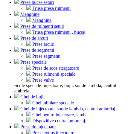
Prese bucse seturi
Trusa presa rulmenti
Menghine
Menghina
Prese de rulmenti seturi
Trusa presa rulmenti , bucse
Prese de arcuri
Prese arcuri
Prese de segmenti
Prese segmenti
Prese speciale
Presa de scos stergatoare
Prese rulmenti speciale
Prese valve
Scule speciale- injectoare, bujii, sonde lambda, centrat
ambreiaj
Chei de bujii
Chei tubulare speciale
Chei de injectoare, sonde lambda, centrat ambreiaj
Chei pentru injectoare, lamba
Dispozitive centrat ambreiaj
Prese de injectoare
Prese extras injectoare