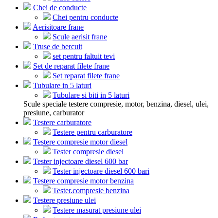
Chei de conducte
Chei pentru conducte
Aerisitoare frane
Scule aerisit frane
Truse de bercuit
set pentru faltuit tevi
Set de reparat filete frane
Set reparat filete frane
Tubulare in 5 laturi
Tubulare si biti in 5 laturi
Scule speciale testere compresie, motor, benzina, diesel, ulei,
presiune, carburator
Testere carburatore
Testere pentru carburatore
Testere compresie motor diesel
Tester compresie diesel
Tester injectoare diesel 600 bar
Tester injectoare diesel 600 bari
Testere compresie motor benzina
Tester.compresie benzina
Testere presiune ulei
Testere masurat presiune ulei