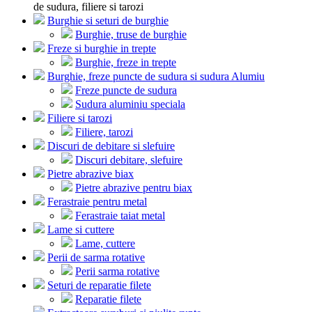
de sudura, filiere si tarozi
Burghie si seturi de burghie
Burghie, truse de burghie
Freze si burghie in trepte
Burghie, freze in trepte
Burghie, freze puncte de sudura si sudura Alumiu
Freze puncte de sudura
Sudura aluminiu speciala
Filiere si tarozi
Filiere, tarozi
Discuri de debitare si slefuire
Discuri debitare, slefuire
Pietre abrazive biax
Pietre abrazive pentru biax
Ferastraie pentru metal
Ferastraie taiat metal
Lame si cuttere
Lame, cuttere
Perii de sarma rotative
Perii sarma rotative
Seturi de reparatie filete
Reparatie filete