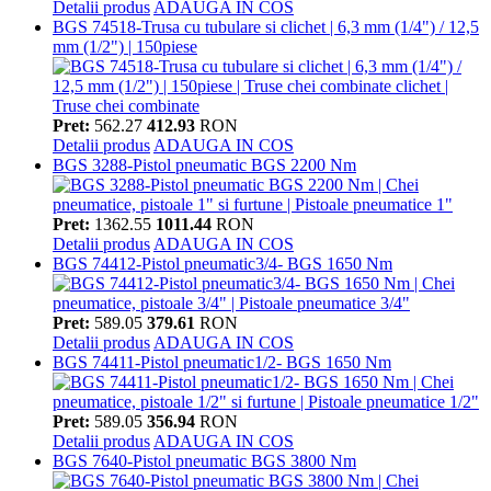
Detalii produs
ADAUGA IN COS
BGS 74518-Trusa cu tubulare si clichet | 6,3 mm (1/4") / 12,5
mm (1/2") | 150piese
Pret:
562.27
412.93
RON
Detalii produs
ADAUGA IN COS
BGS 3288-Pistol pneumatic BGS 2200 Nm
Pret:
1362.55
1011.44
RON
Detalii produs
ADAUGA IN COS
BGS 74412-Pistol pneumatic3/4- BGS 1650 Nm
Pret:
589.05
379.61
RON
Detalii produs
ADAUGA IN COS
BGS 74411-Pistol pneumatic1/2- BGS 1650 Nm
Pret:
589.05
356.94
RON
Detalii produs
ADAUGA IN COS
BGS 7640-Pistol pneumatic BGS 3800 Nm