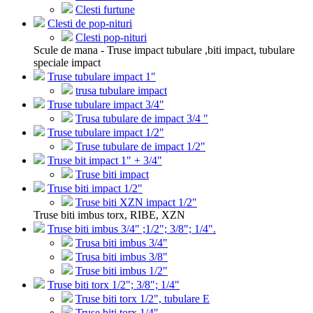
Clesti furtune
Clesti de pop-nituri
Clesti pop-nituri
Scule de mana - Truse impact tubulare ,biti impact, tubulare
speciale impact
Truse tubulare impact 1"
trusa tubulare impact
Truse tubulare impact 3/4"
Trusa tubulare de impact 3/4 "
Truse tubulare impact 1/2"
Truse tubulare de impact 1/2"
Truse bit impact 1" + 3/4"
Truse biti impact
Truse biti impact 1/2"
Truse biti XZN impact 1/2"
Truse biti imbus torx, RIBE, XZN
Truse biti imbus 3/4" ;1/2"; 3/8"; 1/4".
Trusa biti imbus 3/4"
Trusa biti imbus 3/8"
Truse biti imbus 1/2"
Truse biti torx 1/2"; 3/8"; 1/4"
Truse biti torx 1/2", tubulare E
Truse biti torx 1/4"