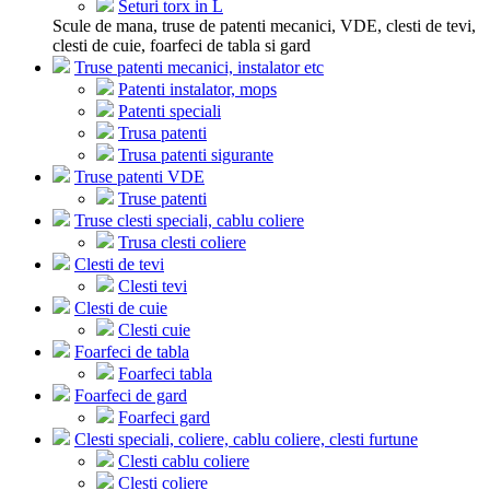
Seturi torx in L
Scule de mana, truse de patenti mecanici, VDE, clesti de tevi,
clesti de cuie, foarfeci de tabla si gard
Truse patenti mecanici, instalator etc
Patenti instalator, mops
Patenti speciali
Trusa patenti
Trusa patenti sigurante
Truse patenti VDE
Truse patenti
Truse clesti speciali, cablu coliere
Trusa clesti coliere
Clesti de tevi
Clesti tevi
Clesti de cuie
Clesti cuie
Foarfeci de tabla
Foarfeci tabla
Foarfeci de gard
Foarfeci gard
Clesti speciali, coliere, cablu coliere, clesti furtune
Clesti cablu coliere
Clesti coliere