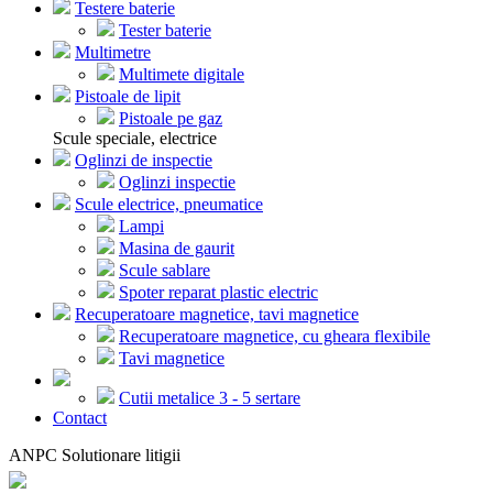
Testere baterie
Tester baterie
Multimetre
Multimete digitale
Pistoale de lipit
Pistoale pe gaz
Scule speciale, electrice
Oglinzi de inspectie
Oglinzi inspectie
Scule electrice, pneumatice
Lampi
Masina de gaurit
Scule sablare
Spoter reparat plastic electric
Recuperatoare magnetice, tavi magnetice
Recuperatoare magnetice, cu gheara flexibile
Tavi magnetice
Cutii metalice 3 - 5 sertare
Contact
ANPC Solutionare litigii