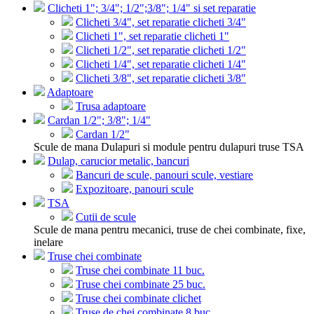
Clicheti 1"; 3/4"; 1/2";3/8"; 1/4" si set reparatie
Clicheti 3/4", set reparatie clicheti 3/4"
Clicheti 1", set reparatie clicheti 1"
Clicheti 1/2", set reparatie clicheti 1/2"
Clicheti 1/4", set reparatie clicheti 1/4"
Clicheti 3/8", set reparatie clicheti 3/8"
Adaptoare
Trusa adaptoare
Cardan 1/2"; 3/8"; 1/4"
Cardan 1/2"
Scule de mana Dulapuri si module pentru dulapuri truse TSA
Dulap, carucior metalic, bancuri
Bancuri de scule, panouri scule, vestiare
Expozitoare, panouri scule
TSA
Cutii de scule
Scule de mana pentru mecanici, truse de chei combinate, fixe,
inelare
Truse chei combinate
Truse chei combinate 11 buc.
Truse chei combinate 25 buc.
Truse chei combinate clichet
Truse de chei combinate 8 buc