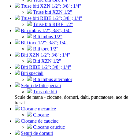
Truse biti XZN 1/2"; 3/8"; 1/4"
Truse biti XZN 1/2"
Truse biti RIBE 1/2"; 3/8"; 1/4"
Truse biti RIBE 1/2"
Biti imbus 1/2"; 3/8"; 1/4"
Biti imbus 1/2"
Biti torx 1/2"; 3/8"; 1/4"
Biti torx 1/2"
Biti XZN 1/2"; 3/8"; 1/4"
Biti XZN 1/2"
Biti RIBE 1/2"; 3/8"; 1/4"
Biti speciali
Biti imbus alternator
Seturi de biti speciali
Trusa de biti
Scule de mana - ciocane, dornuri, dalti, punctatoare, ace de
trasat
Ciocane mecanice
Ciocane
Ciocane de cauciuc
Ciocane cauciuc
Seturi de dornuri