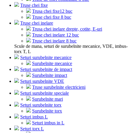
Truse chei fixe
Trusa chei fixe12 buc
Truse chei fixe 8 buc
Truse chei inelare
Trusa chei inelare drepte, cotite, E-uri
Truse chei inelare 12 buc
Truse chei inelare 8 buc
Scule de mana, seturi de surubelnite mecanice, VDE, imbus-
torx T, L
Seturi surubelnite mecanice
Surubelnite mecanice
Seturi surubelnite de impact
Surubelnite impact
Seturi surubelnite VDE
Truse surubelnite electricieni
Seturi surubelnite speciale
Surubelnite mari
Seturi surubelnite torx
Surubelnite torx
Seturi imbus L
Seturi imbus in L
Seturi torx L