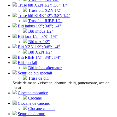
Truse biti XZN 1/2"; 3/8"; 1/4"
Truse biti XZN 1/2"
Truse biti RIBE 1/2"; 3/8"; 1/4"
Truse biti RIBE 1/2"
Biti imbus 1/2"; 3/8"; 1/4"
Biti imbus 1/2"
Biti torx 1/2"; 3/8"; 1/4"
Biti torx 1/2"
Biti XZN 1/2"; 3/8"; 1/4"
Biti XZN 1/2"
Biti RIBE 1/2"; 3/8"; 1/4"
Biti speciali
Biti imbus alternator
Seturi de biti speciali
Trusa de biti
Scule de mana - ciocane, dornuri, dalti, punctatoare, ace de
trasat
Ciocane mecanice
Ciocane
Ciocane de cauciuc
Ciocane cauciuc
Seturi de dornuri