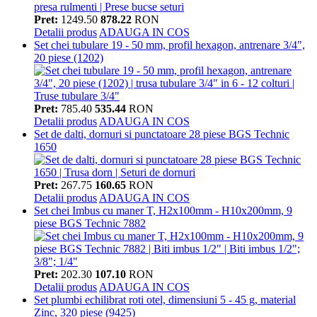
Pret:
1249.50
878.22
RON
Detalii produs
ADAUGA IN COS
Set chei tubulare 19 - 50 mm, profil hexagon, antrenare 3/4",
20 piese (1202)
Pret:
785.40
535.44
RON
Detalii produs
ADAUGA IN COS
Set de dalti, dornuri si punctatoare 28 piese BGS Technic
1650
Pret:
267.75
160.65
RON
Detalii produs
ADAUGA IN COS
Set chei Imbus cu maner T, H2x100mm - H10x200mm, 9
piese BGS Technic 7882
Pret:
202.30
107.10
RON
Detalii produs
ADAUGA IN COS
Set plumbi echilibrat roti otel, dimensiuni 5 - 45 g, material
Zinc, 320 piese (9425)