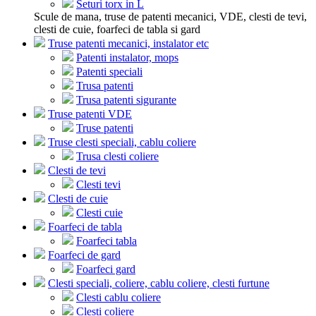
Seturi torx in L
Scule de mana, truse de patenti mecanici, VDE, clesti de tevi,
clesti de cuie, foarfeci de tabla si gard
Truse patenti mecanici, instalator etc
Patenti instalator, mops
Patenti speciali
Trusa patenti
Trusa patenti sigurante
Truse patenti VDE
Truse patenti
Truse clesti speciali, cablu coliere
Trusa clesti coliere
Clesti de tevi
Clesti tevi
Clesti de cuie
Clesti cuie
Foarfeci de tabla
Foarfeci tabla
Foarfeci de gard
Foarfeci gard
Clesti speciali, coliere, cablu coliere, clesti furtune
Clesti cablu coliere
Clesti coliere