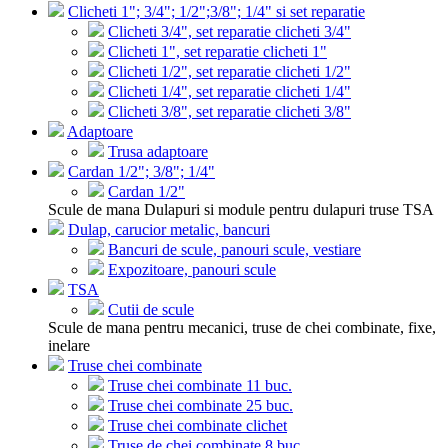
Clicheti 1"; 3/4"; 1/2";3/8"; 1/4" si set reparatie
Clicheti 3/4", set reparatie clicheti 3/4"
Clicheti 1", set reparatie clicheti 1"
Clicheti 1/2", set reparatie clicheti 1/2"
Clicheti 1/4", set reparatie clicheti 1/4"
Clicheti 3/8", set reparatie clicheti 3/8"
Adaptoare
Trusa adaptoare
Cardan 1/2"; 3/8"; 1/4"
Cardan 1/2"
Scule de mana Dulapuri si module pentru dulapuri truse TSA
Dulap, carucior metalic, bancuri
Bancuri de scule, panouri scule, vestiare
Expozitoare, panouri scule
TSA
Cutii de scule
Scule de mana pentru mecanici, truse de chei combinate, fixe,
inelare
Truse chei combinate
Truse chei combinate 11 buc.
Truse chei combinate 25 buc.
Truse chei combinate clichet
Truse de chei combinate 8 buc