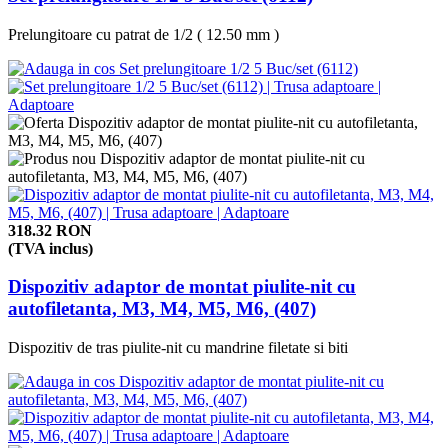
Prelungitoare cu patrat de 1/2 ( 12.50 mm )
318.32 RON
(TVA inclus)
Dispozitiv adaptor de montat piulite-nit cu
autofiletanta, M3, M4, M5, M6, (407)
Dispozitiv de tras piulite-nit cu mandrine filetate si biti