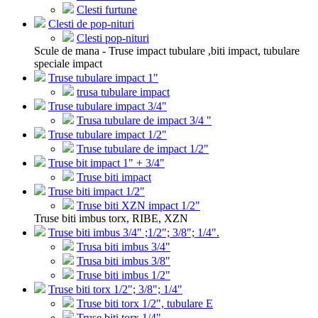
Clesti furtune
Clesti de pop-nituri
Clesti pop-nituri
Scule de mana - Truse impact tubulare ,biti impact, tubulare
speciale impact
Truse tubulare impact 1"
trusa tubulare impact
Truse tubulare impact 3/4"
Trusa tubulare de impact 3/4 "
Truse tubulare impact 1/2"
Truse tubulare de impact 1/2"
Truse bit impact 1" + 3/4"
Truse biti impact
Truse biti impact 1/2"
Truse biti XZN impact 1/2"
Truse biti imbus torx, RIBE, XZN
Truse biti imbus 3/4" ;1/2"; 3/8"; 1/4".
Trusa biti imbus 3/4"
Trusa biti imbus 3/8"
Truse biti imbus 1/2"
Truse biti torx 1/2"; 3/8"; 1/4"
Truse biti torx 1/2", tubulare E
Truse biti torx 1/4"