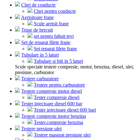
Chei de conducte
Chei pentru conducte
Aerisitoare frane
Scule aerisit frane
Truse de bercuit
set pentru faltuit tevi
Set de reparat filete frane
Set reparat filete frane
Tubulare in 5 laturi
Tubulare si biti in 5 laturi
Scule speciale testere compresie, motor, benzina, diesel, ulei,
presiune, carburator
Testere carburatore
Testere pentru carburatore
Testere compresie motor diesel
Tester compresie diesel
Tester injectoare diesel 600 bar
Tester injectoare diesel 600 bari
Testere compresie motor benzina
Tester.compresie benzina
Testere presiune ulei
Testere masurat presiune ulei