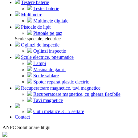
Testere baterie
Tester baterie
Multimetre
Multimete digitale
Pistoale de lipit
Pistoale pe gaz
Scule speciale, electrice
Oglinzi de inspectie
Oglinzi inspectie
Scule electrice, pneumatice
Lampi
Masina de gaurit
Scule sablare
Spoter reparat plastic electric
Recuperatoare magnetice, tavi magnetice
Recuperatoare magnetice, cu gheara flexibile
Tavi magnetice
Cutii metalice 3 - 5 sertare
Contact
ANPC Solutionare litigii