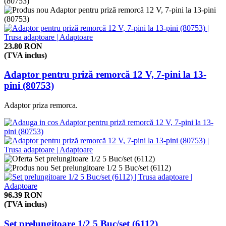
23.80 RON
(TVA inclus)
Adaptor pentru priză remorcă 12 V, 7-pini la 13-
pini (80753)
Adaptor priza remorca.
96.39 RON
(TVA inclus)
Set prelungitoare 1/2 5 Buc/set (6112)