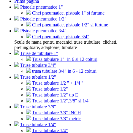
Prima pagina
Pistoale pneumatice 1"
Chei pneumatice, pistoale 1" si furtune
Pistoale pneumatice 1/2"
Chei pneumatice, pistoale 1/2" si furtune
Pistoale pneumatice 3/4"
Chei pneumatice, pistoale 3/4"
Scule de mana pentru mecanici truse trubulare, clicheti,
prelungitoare, adaptoare, tubulare
Truse de tubulare 1"
Trusa tubulare 1"- in 6 si 12 colturi
Truse tubulare 3/4"
trusa tubulare 3/4" in 6 - 12 colturi
Truse tubulare 1/2"
Trusa tubulare 1/2 " + 1/4 "
Trusa tubulare 1/2"
Trusa tubulare 1/2" tip E
Trusa tubulare 1/2",3/8" si 1/4"
Truse tubulare 3/8"
Truse tubulare 3/8" INCH
Truse tubulare 3/8" metric
Truse tubulare 1/4"
Trusa tubulare 1/4"