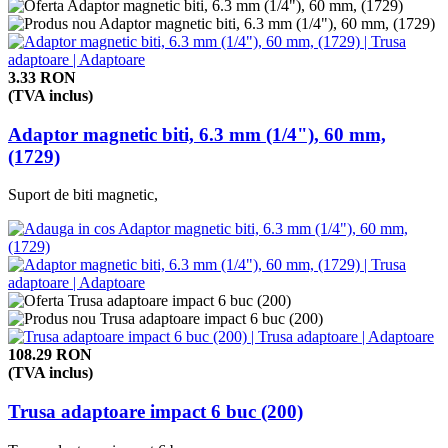
3.33 RON
(TVA inclus)
Adaptor magnetic biti, 6.3 mm (1/4"), 60 mm,
(1729)
Suport de biti magnetic,
108.29 RON
(TVA inclus)
Trusa adaptoare impact 6 buc (200)