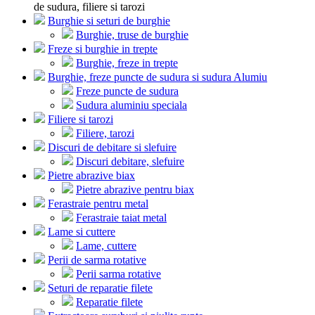
de sudura, filiere si tarozi
Burghie si seturi de burghie
Burghie, truse de burghie
Freze si burghie in trepte
Burghie, freze in trepte
Burghie, freze puncte de sudura si sudura Alumiu
Freze puncte de sudura
Sudura aluminiu speciala
Filiere si tarozi
Filiere, tarozi
Discuri de debitare si slefuire
Discuri debitare, slefuire
Pietre abrazive biax
Pietre abrazive pentru biax
Ferastraie pentru metal
Ferastraie taiat metal
Lame si cuttere
Lame, cuttere
Perii de sarma rotative
Perii sarma rotative
Seturi de reparatie filete
Reparatie filete