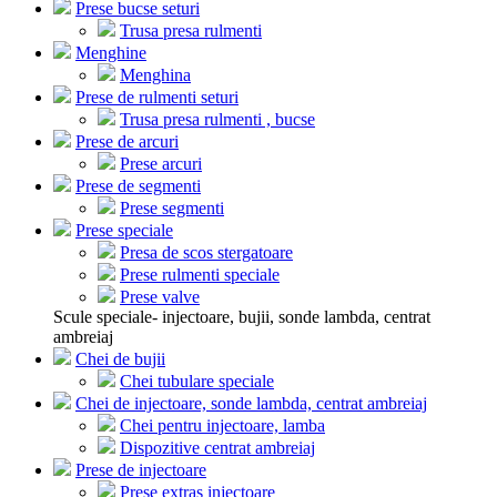
Prese bucse seturi
Trusa presa rulmenti
Menghine
Menghina
Prese de rulmenti seturi
Trusa presa rulmenti , bucse
Prese de arcuri
Prese arcuri
Prese de segmenti
Prese segmenti
Prese speciale
Presa de scos stergatoare
Prese rulmenti speciale
Prese valve
Scule speciale- injectoare, bujii, sonde lambda, centrat
ambreiaj
Chei de bujii
Chei tubulare speciale
Chei de injectoare, sonde lambda, centrat ambreiaj
Chei pentru injectoare, lamba
Dispozitive centrat ambreiaj
Prese de injectoare
Prese extras injectoare