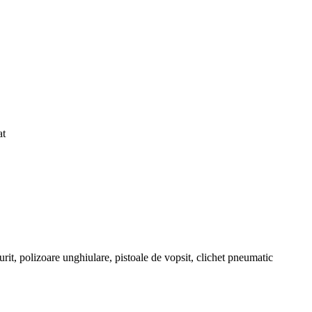
at
rit, polizoare unghiulare, pistoale de vopsit, clichet pneumatic