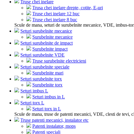
Truse chei inelare
Trusa chei inelare drepte, cotite, E-uri
Truse chei inelare 12 buc
Truse chei inelare 8 buc
Scule de mana, seturi de surubelnite mecanice, VDE, imbus-tor
Seturi surubelnite mecanice
Surubelnite mecanice
Seturi surubelnite de impact
Surubelnite impact
Seturi surubelnite VDE
Truse surubelnite electricieni
Seturi surubelnite speciale
Surubelnite mari
Seturi surubelnite torx
Surubelnite torx
Seturi imbus L
Seturi imbus in L
Seturi torx L
Seturi torx in L
Scule de mana, truse de patenti mecanici, VDE, clesti de tevi, cle
Truse patenti mecanici, instalator etc
Patenti instalator, mops
Patenti speciali