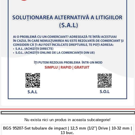
Nu exista nici un produs in aceasta subcategorie!
BGS 95207-Set tubulare de impact | 12,5 mm (1/2") Drive | 10-32 mm |
13 buc.