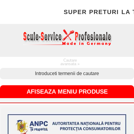
SUPER PRETURI LA T
Cautare
avansata »
AFISEAZA MENIU PRODUSE