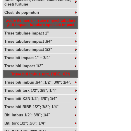
clesti furtune
Clesti de pop-nituri
Scule de mana - Truse impact tubulare
,biti impact, tubulare speciale impact
Truse tubulare impact 1"
Truse tubulare impact 3/4"
Truse tubulare impact 1/2"
Truse bit impact 1" + 3/4"
Truse biti impact 1/2"
Truse biti imbus torx, RIBE, XZN
Truse biti imbus 3/4" ;1/2"; 3/8"; 1/4".
Truse biti torx 1/2"; 3/8"; 1/4"
Truse biti XZN 1/2"; 3/8"; 1/4"
Truse biti RIBE 1/2"; 3/8"; 1/4"
Biti imbus 1/2"; 3/8"; 1/4"
Biti torx 1/2"; 3/8"; 1/4"