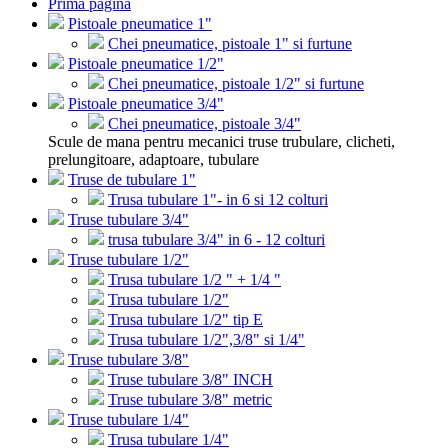
Prima pagina
Pistoale pneumatice 1"
Chei pneumatice, pistoale 1" si furtune
Pistoale pneumatice 1/2"
Chei pneumatice, pistoale 1/2" si furtune
Pistoale pneumatice 3/4"
Chei pneumatice, pistoale 3/4"
Scule de mana pentru mecanici truse trubulare, clicheti,
prelungitoare, adaptoare, tubulare
Truse de tubulare 1"
Trusa tubulare 1"- in 6 si 12 colturi
Truse tubulare 3/4"
trusa tubulare 3/4" in 6 - 12 colturi
Truse tubulare 1/2"
Trusa tubulare 1/2 " + 1/4 "
Trusa tubulare 1/2"
Trusa tubulare 1/2" tip E
Trusa tubulare 1/2",3/8" si 1/4"
Truse tubulare 3/8"
Truse tubulare 3/8" INCH
Truse tubulare 3/8" metric
Truse tubulare 1/4"
Trusa tubulare 1/4"