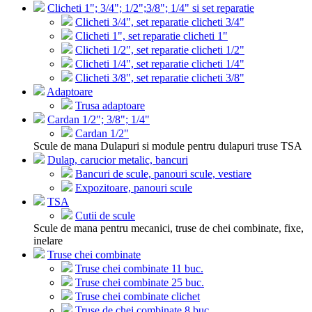
Clicheti 1"; 3/4"; 1/2";3/8"; 1/4" si set reparatie
Clicheti 3/4", set reparatie clicheti 3/4"
Clicheti 1", set reparatie clicheti 1"
Clicheti 1/2", set reparatie clicheti 1/2"
Clicheti 1/4", set reparatie clicheti 1/4"
Clicheti 3/8", set reparatie clicheti 3/8"
Adaptoare
Trusa adaptoare
Cardan 1/2"; 3/8"; 1/4"
Cardan 1/2"
Scule de mana Dulapuri si module pentru dulapuri truse TSA
Dulap, carucior metalic, bancuri
Bancuri de scule, panouri scule, vestiare
Expozitoare, panouri scule
TSA
Cutii de scule
Scule de mana pentru mecanici, truse de chei combinate, fixe,
inelare
Truse chei combinate
Truse chei combinate 11 buc.
Truse chei combinate 25 buc.
Truse chei combinate clichet
Truse de chei combinate 8 buc