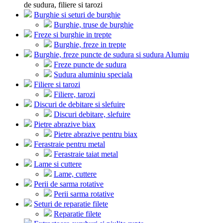
de sudura, filiere si tarozi
Burghie si seturi de burghie
Burghie, truse de burghie
Freze si burghie in trepte
Burghie, freze in trepte
Burghie, freze puncte de sudura si sudura Alumiu
Freze puncte de sudura
Sudura aluminiu speciala
Filiere si tarozi
Filiere, tarozi
Discuri de debitare si slefuire
Discuri debitare, slefuire
Pietre abrazive biax
Pietre abrazive pentru biax
Ferastraie pentru metal
Ferastraie taiat metal
Lame si cuttere
Lame, cuttere
Perii de sarma rotative
Perii sarma rotative
Seturi de reparatie filete
Reparatie filete