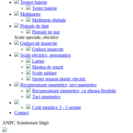
Testere baterie
Tester baterie
Multimetre
Multimete digitale
Pistoale de lipit
Pistoale pe gaz
Scule speciale, electrice
Oglinzi de inspectie
Oglinzi inspectie
Scule electrice, pneumatice
Lampi
Masina de gaurit
Scule sablare
Spoter reparat plastic electric
Recuperatoare magnetice, tavi magnetice
Recuperatoare magnetice, cu gheara flexibile
Tavi magnetice
Cutii metalice 3 - 5 sertare
Contact
ANPC Solutionare litigii