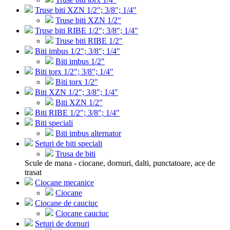
Truse biti XZN 1/2"; 3/8"; 1/4"
Truse biti XZN 1/2"
Truse biti RIBE 1/2"; 3/8"; 1/4"
Truse biti RIBE 1/2"
Biti imbus 1/2"; 3/8"; 1/4"
Biti imbus 1/2"
Biti torx 1/2"; 3/8"; 1/4"
Biti torx 1/2"
Biti XZN 1/2"; 3/8"; 1/4"
Biti XZN 1/2"
Biti RIBE 1/2"; 3/8"; 1/4"
Biti speciali
Biti imbus alternator
Seturi de biti speciali
Trusa de biti
Scule de mana - ciocane, dornuri, dalti, punctatoare, ace de
trasat
Ciocane mecanice
Ciocane
Ciocane de cauciuc
Ciocane cauciuc
Seturi de dornuri