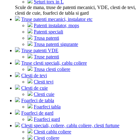
Seturi torx in L
Scule de mana, truse de patenti mecanici, VDE, clesti de tevi,
clesti de cuie, foarfeci de tabla si gard
Truse patenti mecanici, instalator etc
Patenti instalator, mops
Patenti speciali
Trusa patenti
Trusa patenti sigurante
Truse patenti VDE
Truse patenti
Truse clesti speciali, cablu coliere
Trusa clesti coliere
Clesti de tevi
Clesti tevi
Clesti de cuie
Clesti cuie
Foarfeci de tabla
Foarfeci tabla
Foarfeci de gard
Foarfeci gard
Clesti speciali, coliere, cablu coliere, clesti furtune
Clesti cablu coliere
Clesti coliere