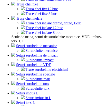
Truse chei fixe
Trusa chei fixe12 buc
Truse chei fixe 8 buc
Truse chei inelare
Trusa chei inelare drepte, cotite, E-uri
Truse chei inelare 12 buc
Truse chei inelare 8 buc
Scule de mana, seturi de surubelnite mecanice, VDE, imbus-
torx T, L
Seturi surubelnite mecanice
Surubelnite mecanice
Seturi surubelnite de impact
Surubelnite impact
Seturi surubelnite VDE
Truse surubelnite electricieni
Seturi surubelnite speciale
Surubelnite mari
Seturi surubelnite torx
Surubelnite torx
Seturi imbus L
Seturi imbus in L
Seturi torx L