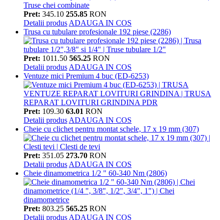
Pret:
345.10
255.85
RON
Detalii produs
ADAUGA IN COS
Trusa cu tubulare profesionale 192 piese (2286)
Pret:
1011.50
565.25
RON
Detalii produs
ADAUGA IN COS
Ventuze mici Premium 4 buc (ED-6253)
Pret:
109.30
63.01
RON
Detalii produs
ADAUGA IN COS
Cheie cu clichet pentru montat schele, 17 x 19 mm (307)
Pret:
351.05
273.70
RON
Detalii produs
ADAUGA IN COS
Cheie dinamometrica 1/2 " 60-340 Nm (2806)
Pret:
803.25
565.25
RON
Detalii produs
ADAUGA IN COS