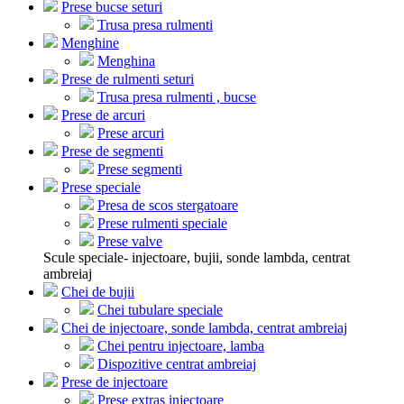
Prese bucse seturi
Trusa presa rulmenti
Menghine
Menghina
Prese de rulmenti seturi
Trusa presa rulmenti , bucse
Prese de arcuri
Prese arcuri
Prese de segmenti
Prese segmenti
Prese speciale
Presa de scos stergatoare
Prese rulmenti speciale
Prese valve
Scule speciale- injectoare, bujii, sonde lambda, centrat
ambreiaj
Chei de bujii
Chei tubulare speciale
Chei de injectoare, sonde lambda, centrat ambreiaj
Chei pentru injectoare, lamba
Dispozitive centrat ambreiaj
Prese de injectoare
Prese extras injectoare