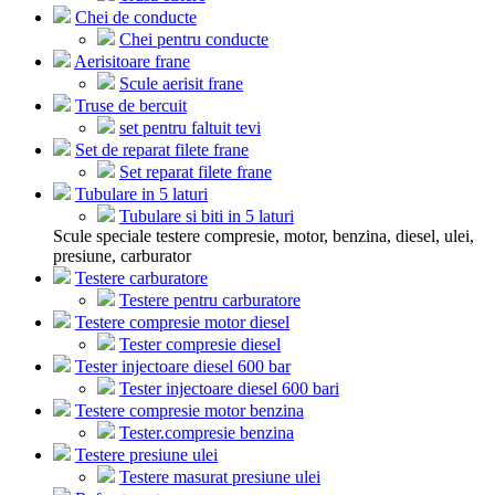
Chei de conducte
Chei pentru conducte
Aerisitoare frane
Scule aerisit frane
Truse de bercuit
set pentru faltuit tevi
Set de reparat filete frane
Set reparat filete frane
Tubulare in 5 laturi
Tubulare si biti in 5 laturi
Scule speciale testere compresie, motor, benzina, diesel, ulei,
presiune, carburator
Testere carburatore
Testere pentru carburatore
Testere compresie motor diesel
Tester compresie diesel
Tester injectoare diesel 600 bar
Tester injectoare diesel 600 bari
Testere compresie motor benzina
Tester.compresie benzina
Testere presiune ulei
Testere masurat presiune ulei