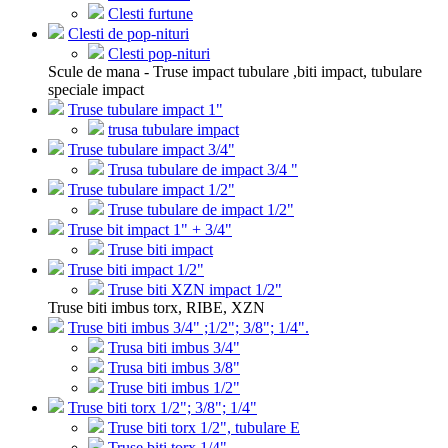
Clesti furtune
Clesti de pop-nituri
Clesti pop-nituri
Scule de mana - Truse impact tubulare ,biti impact, tubulare
speciale impact
Truse tubulare impact 1"
trusa tubulare impact
Truse tubulare impact 3/4"
Trusa tubulare de impact 3/4 "
Truse tubulare impact 1/2"
Truse tubulare de impact 1/2"
Truse bit impact 1" + 3/4"
Truse biti impact
Truse biti impact 1/2"
Truse biti XZN impact 1/2"
Truse biti imbus torx, RIBE, XZN
Truse biti imbus 3/4" ;1/2"; 3/8"; 1/4".
Trusa biti imbus 3/4"
Trusa biti imbus 3/8"
Truse biti imbus 1/2"
Truse biti torx 1/2"; 3/8"; 1/4"
Truse biti torx 1/2", tubulare E
Truse biti torx 1/4"