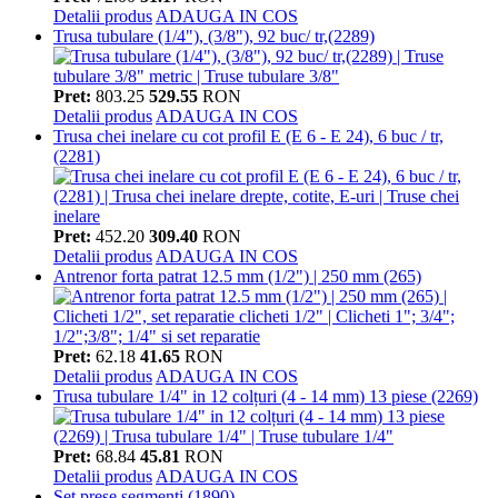
Detalii produs
ADAUGA IN COS
Trusa tubulare (1/4"), (3/8"), 92 buc/ tr,(2289)
Pret:
803.25
529.55
RON
Detalii produs
ADAUGA IN COS
Trusa chei inelare cu cot profil E (E 6 - E 24), 6 buc / tr,
(2281)
Pret:
452.20
309.40
RON
Detalii produs
ADAUGA IN COS
Antrenor forta patrat 12.5 mm (1/2") | 250 mm (265)
Pret:
62.18
41.65
RON
Detalii produs
ADAUGA IN COS
Trusa tubulare 1/4" in 12 colțuri (4 - 14 mm) 13 piese (2269)
Pret:
68.84
45.81
RON
Detalii produs
ADAUGA IN COS
Set prese segmenti (1890)