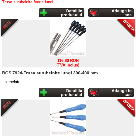
Trusa surubelnite foarte lungi
116.80 RON
(TVA inclus)
BGS 7924-Trusa surubelnite lungi 300-400 mm
-
nichelate