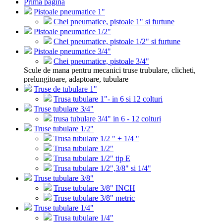
Prima pagina
Pistoale pneumatice 1"
Chei pneumatice, pistoale 1" si furtune
Pistoale pneumatice 1/2"
Chei pneumatice, pistoale 1/2" si furtune
Pistoale pneumatice 3/4"
Chei pneumatice, pistoale 3/4"
Scule de mana pentru mecanici truse trubulare, clicheti,
prelungitoare, adaptoare, tubulare
Truse de tubulare 1"
Trusa tubulare 1"- in 6 si 12 colturi
Truse tubulare 3/4"
trusa tubulare 3/4" in 6 - 12 colturi
Truse tubulare 1/2"
Trusa tubulare 1/2 " + 1/4 "
Trusa tubulare 1/2"
Trusa tubulare 1/2" tip E
Trusa tubulare 1/2",3/8" si 1/4"
Truse tubulare 3/8"
Truse tubulare 3/8" INCH
Truse tubulare 3/8" metric
Truse tubulare 1/4"
Trusa tubulare 1/4"