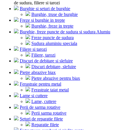
de sudura, filiere si tarozi
Burghie si seturi de burghie
Burghie, truse de burghie
Freze si burghie in trepte
Burghie, freze in trepte
Burghie, freze puncte de sudura si sudura Alumiu
Freze puncte de sudura
Sudura aluminiu speciala
Filiere si tarozi
Filiere, tarozi
Discuri de debitare si slefuire
Discuri debitare, slefuire
Pietre abrazive biax
Pietre abrazive pentru biax
Ferastraie pentru metal
Ferastraie taiat metal
Lame si cuttere
Lame, cuttere
Perii de sarma rotative
Perii sarma rotative
Seturi de reparatie filete
Reparatie filete