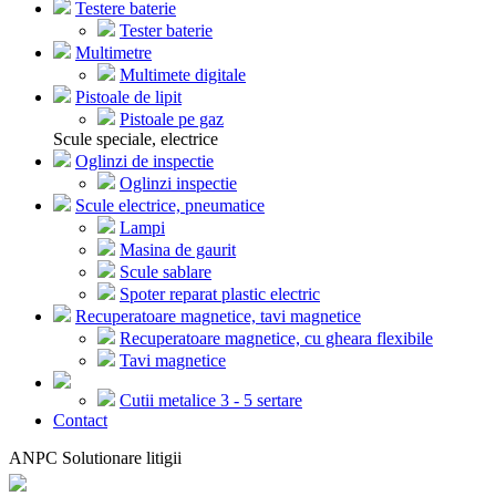
Testere baterie
Tester baterie
Multimetre
Multimete digitale
Pistoale de lipit
Pistoale pe gaz
Scule speciale, electrice
Oglinzi de inspectie
Oglinzi inspectie
Scule electrice, pneumatice
Lampi
Masina de gaurit
Scule sablare
Spoter reparat plastic electric
Recuperatoare magnetice, tavi magnetice
Recuperatoare magnetice, cu gheara flexibile
Tavi magnetice
Cutii metalice 3 - 5 sertare
Contact
ANPC Solutionare litigii