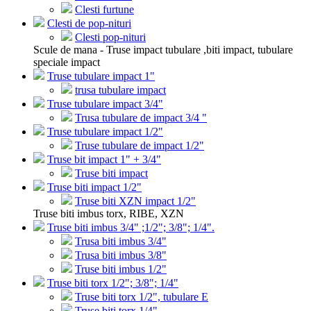
Clesti furtune
Clesti de pop-nituri
Clesti pop-nituri
Scule de mana - Truse impact tubulare ,biti impact, tubulare
speciale impact
Truse tubulare impact 1"
trusa tubulare impact
Truse tubulare impact 3/4"
Trusa tubulare de impact 3/4 "
Truse tubulare impact 1/2"
Truse tubulare de impact 1/2"
Truse bit impact 1" + 3/4"
Truse biti impact
Truse biti impact 1/2"
Truse biti XZN impact 1/2"
Truse biti imbus torx, RIBE, XZN
Truse biti imbus 3/4" ;1/2"; 3/8"; 1/4".
Trusa biti imbus 3/4"
Trusa biti imbus 3/8"
Truse biti imbus 1/2"
Truse biti torx 1/2"; 3/8"; 1/4"
Truse biti torx 1/2", tubulare E
Truse biti torx 1/4"