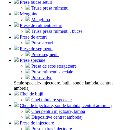
Prese bucse seturi
Trusa presa rulmenti
Menghine
Menghina
Prese de rulmenti seturi
Trusa presa rulmenti , bucse
Prese de arcuri
Prese arcuri
Prese de segmenti
Prese segmenti
Prese speciale
Presa de scos stergatoare
Prese rulmenti speciale
Prese valve
Scule speciale- injectoare, bujii, sonde lambda, centrat
ambreiaj
Chei de bujii
Chei tubulare speciale
Chei de injectoare, sonde lambda, centrat ambreiaj
Chei pentru injectoare, lamba
Dispozitive centrat ambreiaj
Prese de injectoare
Prese extras injectoare