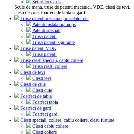
Seturi torx in L
Scule de mana, truse de patenti mecanici, VDE, clesti de tevi,
clesti de cuie, foarfeci de tabla si gard
Truse patenti mecanici, instalator etc
Patenti instalator, mops
Patenti speciali
Trusa patenti
Trusa patenti sigurante
Truse patenti VDE
Truse patenti
Truse clesti speciali, cablu coliere
Trusa clesti coliere
Clesti de tevi
Clesti tevi
Clesti de cuie
Clesti cuie
Foarfeci de tabla
Foarfeci tabla
Foarfeci de gard
Foarfeci gard
Clesti speciali, coliere, cablu coliere, clesti furtune
Clesti cablu coliere
Clesti coliere