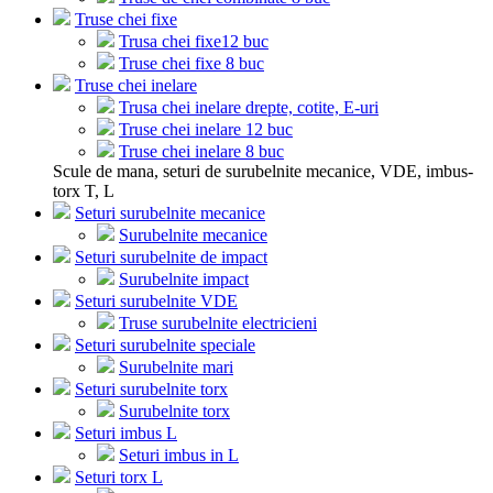
Truse chei fixe
Trusa chei fixe12 buc
Truse chei fixe 8 buc
Truse chei inelare
Trusa chei inelare drepte, cotite, E-uri
Truse chei inelare 12 buc
Truse chei inelare 8 buc
Scule de mana, seturi de surubelnite mecanice, VDE, imbus-
torx T, L
Seturi surubelnite mecanice
Surubelnite mecanice
Seturi surubelnite de impact
Surubelnite impact
Seturi surubelnite VDE
Truse surubelnite electricieni
Seturi surubelnite speciale
Surubelnite mari
Seturi surubelnite torx
Surubelnite torx
Seturi imbus L
Seturi imbus in L
Seturi torx L