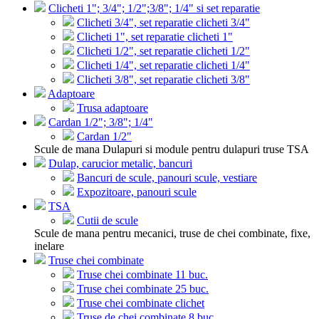
Clicheti 1"; 3/4"; 1/2";3/8"; 1/4" si set reparatie
Clicheti 3/4", set reparatie clicheti 3/4"
Clicheti 1", set reparatie clicheti 1"
Clicheti 1/2", set reparatie clicheti 1/2"
Clicheti 1/4", set reparatie clicheti 1/4"
Clicheti 3/8", set reparatie clicheti 3/8"
Adaptoare
Trusa adaptoare
Cardan 1/2"; 3/8"; 1/4"
Cardan 1/2"
Scule de mana Dulapuri si module pentru dulapuri truse TSA
Dulap, carucior metalic, bancuri
Bancuri de scule, panouri scule, vestiare
Expozitoare, panouri scule
TSA
Cutii de scule
Scule de mana pentru mecanici, truse de chei combinate, fixe,
inelare
Truse chei combinate
Truse chei combinate 11 buc.
Truse chei combinate 25 buc.
Truse chei combinate clichet
Truse de chei combinate 8 buc