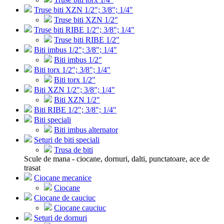
Truse biti XZN 1/2"; 3/8"; 1/4"
Truse biti XZN 1/2"
Truse biti RIBE 1/2"; 3/8"; 1/4"
Truse biti RIBE 1/2"
Biti imbus 1/2"; 3/8"; 1/4"
Biti imbus 1/2"
Biti torx 1/2"; 3/8"; 1/4"
Biti torx 1/2"
Biti XZN 1/2"; 3/8"; 1/4"
Biti XZN 1/2"
Biti RIBE 1/2"; 3/8"; 1/4"
Biti speciali
Biti imbus alternator
Seturi de biti speciali
Trusa de biti
Scule de mana - ciocane, dornuri, dalti, punctatoare, ace de
trasat
Ciocane mecanice
Ciocane
Ciocane de cauciuc
Ciocane cauciuc
Seturi de dornuri