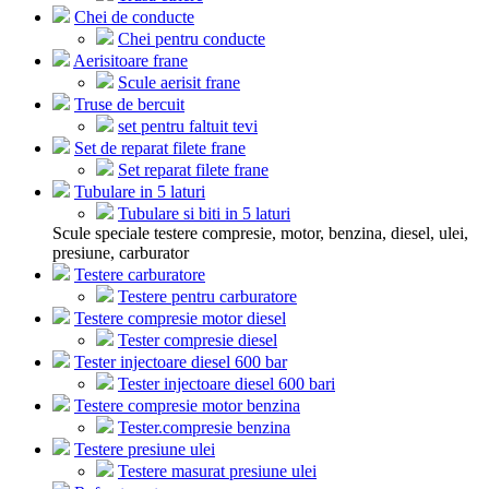
Chei de conducte
Chei pentru conducte
Aerisitoare frane
Scule aerisit frane
Truse de bercuit
set pentru faltuit tevi
Set de reparat filete frane
Set reparat filete frane
Tubulare in 5 laturi
Tubulare si biti in 5 laturi
Scule speciale testere compresie, motor, benzina, diesel, ulei,
presiune, carburator
Testere carburatore
Testere pentru carburatore
Testere compresie motor diesel
Tester compresie diesel
Tester injectoare diesel 600 bar
Tester injectoare diesel 600 bari
Testere compresie motor benzina
Tester.compresie benzina
Testere presiune ulei
Testere masurat presiune ulei