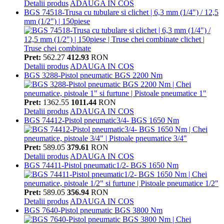
Detalii produs
ADAUGA IN COS
BGS 74518-Trusa cu tubulare si clichet | 6,3 mm (1/4") / 12,5
mm (1/2") | 150piese
Pret:
562.27
412.93
RON
Detalii produs
ADAUGA IN COS
BGS 3288-Pistol pneumatic BGS 2200 Nm
Pret:
1362.55
1011.44
RON
Detalii produs
ADAUGA IN COS
BGS 74412-Pistol pneumatic3/4- BGS 1650 Nm
Pret:
589.05
379.61
RON
Detalii produs
ADAUGA IN COS
BGS 74411-Pistol pneumatic1/2- BGS 1650 Nm
Pret:
589.05
356.94
RON
Detalii produs
ADAUGA IN COS
BGS 7640-Pistol pneumatic BGS 3800 Nm