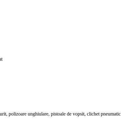
at
rit, polizoare unghiulare, pistoale de vopsit, clichet pneumatic