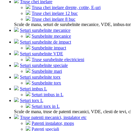
Truse chei inelare
Trusa chei inelare drepte, cotite, E-uri
Truse chei inelare 12 buc
Truse chei inelare 8 buc
Scule de mana, seturi de surubelnite mecanice, VDE, imbus-tor
Seturi surubelnite mecanice
Surubelnite mecanice
Seturi surubelnite de impact
Surubelnite impact
Seturi surubelnite VDE
Truse surubelnite electricieni
Seturi surubelnite speciale
Surubelnite mari
Seturi surubelnite torx
Surubelnite torx
Seturi imbus L
Seturi imbus in L
Seturi torx L
Seturi torx in L
Scule de mana, truse de patenti mecanici, VDE, clesti de tevi, cle
Truse patenti mecanici, instalator etc
Patenti instalator, mops
Patenti speciali