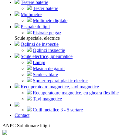
Testere baterie
Tester baterie
Multimetre
Multimete digitale
Pistoale de lipit
Pistoale pe gaz
Scule speciale, electrice
Oglinzi de inspectie
Oglinzi inspectie
Scule electrice, pneumatice
Lampi
Masina de gaurit
Scule sablare
Spoter reparat plastic electric
Recuperatoare magnetice, tavi magnetice
Recuperatoare magnetice, cu gheara flexibile
Tavi magnetice
Cutii metalice 3 - 5 sertare
Contact
ANPC Solutionare litigii