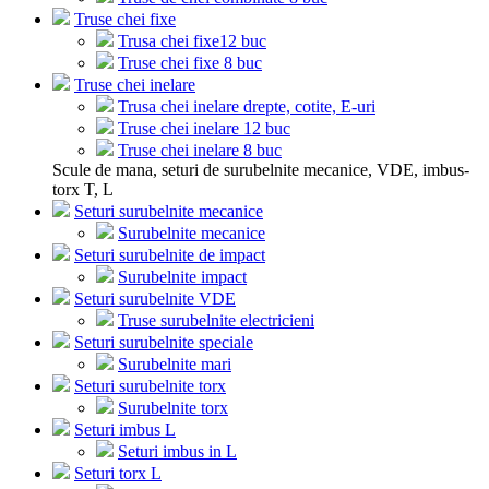
Truse chei fixe
Trusa chei fixe12 buc
Truse chei fixe 8 buc
Truse chei inelare
Trusa chei inelare drepte, cotite, E-uri
Truse chei inelare 12 buc
Truse chei inelare 8 buc
Scule de mana, seturi de surubelnite mecanice, VDE, imbus-
torx T, L
Seturi surubelnite mecanice
Surubelnite mecanice
Seturi surubelnite de impact
Surubelnite impact
Seturi surubelnite VDE
Truse surubelnite electricieni
Seturi surubelnite speciale
Surubelnite mari
Seturi surubelnite torx
Surubelnite torx
Seturi imbus L
Seturi imbus in L
Seturi torx L