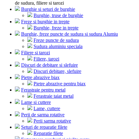
de sudura, filiere si tarozi
Burghie si seturi de burghie
Burghie, truse de burghie
Freze si burghie in trepte
Burghie, freze in trepte
Burghie, freze puncte de sudura si sudura Alumiu
Freze puncte de sudura
Sudura aluminiu speciala
Filiere si tarozi
Filiere, tarozi
Discuri de debitare si slefuire
Discuri debitare, slefuire
Pietre abrazive biax
Pietre abrazive pentru biax
Ferastraie pentru metal
Ferastraie taiat metal
Lame si cuttere
Lame, cuttere
Perii de sarma rotative
Perii sarma rotative
Seturi de reparatie filete
Reparatie filete