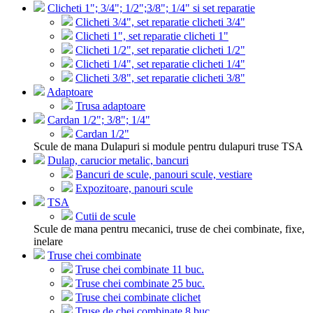
Clicheti 1"; 3/4"; 1/2";3/8"; 1/4" si set reparatie
Clicheti 3/4", set reparatie clicheti 3/4"
Clicheti 1", set reparatie clicheti 1"
Clicheti 1/2", set reparatie clicheti 1/2"
Clicheti 1/4", set reparatie clicheti 1/4"
Clicheti 3/8", set reparatie clicheti 3/8"
Adaptoare
Trusa adaptoare
Cardan 1/2"; 3/8"; 1/4"
Cardan 1/2"
Scule de mana Dulapuri si module pentru dulapuri truse TSA
Dulap, carucior metalic, bancuri
Bancuri de scule, panouri scule, vestiare
Expozitoare, panouri scule
TSA
Cutii de scule
Scule de mana pentru mecanici, truse de chei combinate, fixe,
inelare
Truse chei combinate
Truse chei combinate 11 buc.
Truse chei combinate 25 buc.
Truse chei combinate clichet
Truse de chei combinate 8 buc