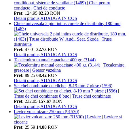
Pret:
124.95
82.23
RON
Detalii produs
ADAUGA IN COS
Cheie universala 2 pini intins curele de distributie, 180 mm,
(1463)
Pret:
47.01
32.73
RON
Detalii produs
ADAUGA IN COS
Tecalemitru manual capacitate 400 gr. (3144)
Pret:
89.25
68.42
RON
Detalii produs
ADAUGA IN COS
Set chei combinate cu clichet, 8-19 mm 7 piese (1596)
Pret:
232.05
157.67
RON
Detalii produs
ADAUGA IN COS
Levier vulcanizare 250 mm (91530)
Pret:
25.59
14.88
RON