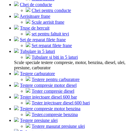
Chei de conducte
Chei pentru conducte
Aerisitoare frane
Scule aerisit frane
Truse de bercuit
set pentru faltuit tevi
Set de reparat filete frane
Set reparat filete frane
Tubulare in 5 laturi
Tubulare si biti in 5 laturi
Scule speciale testere compresie, motor, benzina, diesel, ulei,
presiune, carburator
Testere carburatore
Testere pentru carburatore
Testere compresie motor diesel
Tester compresie diesel
Tester injectoare diesel 600 bar
Tester injectoare diesel 600 bari
Testere compresie motor benzina
Tester.compresie benzina
Testere presiune ulei
Testere masurat presiune ulei