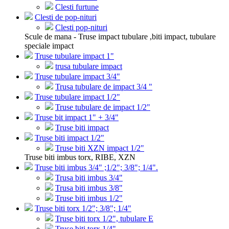
Clesti furtune
Clesti de pop-nituri
Clesti pop-nituri
Scule de mana - Truse impact tubulare ,biti impact, tubulare
speciale impact
Truse tubulare impact 1"
trusa tubulare impact
Truse tubulare impact 3/4"
Trusa tubulare de impact 3/4 "
Truse tubulare impact 1/2"
Truse tubulare de impact 1/2"
Truse bit impact 1" + 3/4"
Truse biti impact
Truse biti impact 1/2"
Truse biti XZN impact 1/2"
Truse biti imbus torx, RIBE, XZN
Truse biti imbus 3/4" ;1/2"; 3/8"; 1/4".
Trusa biti imbus 3/4"
Trusa biti imbus 3/8"
Truse biti imbus 1/2"
Truse biti torx 1/2"; 3/8"; 1/4"
Truse biti torx 1/2", tubulare E
Truse biti torx 1/4"