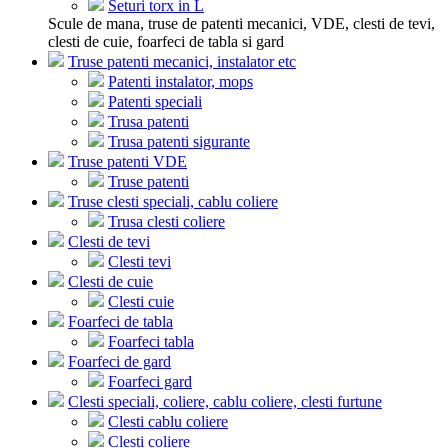
Seturi torx in L
Scule de mana, truse de patenti mecanici, VDE, clesti de tevi,
clesti de cuie, foarfeci de tabla si gard
Truse patenti mecanici, instalator etc
Patenti instalator, mops
Patenti speciali
Trusa patenti
Trusa patenti sigurante
Truse patenti VDE
Truse patenti
Truse clesti speciali, cablu coliere
Trusa clesti coliere
Clesti de tevi
Clesti tevi
Clesti de cuie
Clesti cuie
Foarfeci de tabla
Foarfeci tabla
Foarfeci de gard
Foarfeci gard
Clesti speciali, coliere, cablu coliere, clesti furtune
Clesti cablu coliere
Clesti coliere