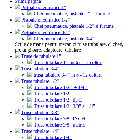
Prima pagina
Pistoale pneumatice 1"
Chei pneumatice, pistoale 1" si furtune
Pistoale pneumatice 1/2"
Chei pneumatice, pistoale 1/2" si furtune
Pistoale pneumatice 3/4"
Chei pneumatice, pistoale 3/4"
Scule de mana pentru mecanici truse trubulare, clicheti,
prelungitoare, adaptoare, tubulare
Truse de tubulare 1"
Trusa tubulare 1"- in 6 si 12 colturi
Truse tubulare 3/4"
trusa tubulare 3/4" in 6 - 12 colturi
Truse tubulare 1/2"
Trusa tubulare 1/2 " + 1/4 "
Trusa tubulare 1/2"
Trusa tubulare 1/2" tip E
Trusa tubulare 1/2",3/8" si 1/4"
Truse tubulare 3/8"
Truse tubulare 3/8" INCH
Truse tubulare 3/8" metric
Truse tubulare 1/4"
Trusa tubulare 1/4"