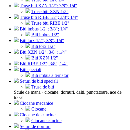
Truse biti XZN 1/2"; 3/8"; 1/4"
Truse biti XZN 1/2"
Truse biti RIBE 1/2"; 3/8"; 1/4"
Truse biti RIBE 1/2"
Biti imbus 1/2"; 3/8"; 1/4"
Biti imbus 1/2"
Biti torx 1/2"; 3/8"; 1/4"
Biti torx 1/2"
Biti XZN 1/2"; 3/8"; 1/4"
Biti XZN 1/2"
Biti RIBE 1/2"; 3/8"; 1/4"
Biti speciali
Biti imbus alternator
Seturi de biti speciali
Trusa de biti
Scule de mana - ciocane, dornuri, dalti, punctatoare, ace de
trasat
Ciocane mecanice
Ciocane
Ciocane de cauciuc
Ciocane cauciuc
Seturi de dornuri