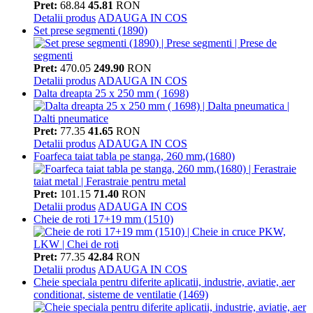
Pret:
68.84
45.81
RON
Detalii produs
ADAUGA IN COS
Set prese segmenti (1890)
Pret:
470.05
249.90
RON
Detalii produs
ADAUGA IN COS
Dalta dreapta 25 x 250 mm ( 1698)
Pret:
77.35
41.65
RON
Detalii produs
ADAUGA IN COS
Foarfeca taiat tabla pe stanga, 260 mm,(1680)
Pret:
101.15
71.40
RON
Detalii produs
ADAUGA IN COS
Cheie de roti 17+19 mm (1510)
Pret:
77.35
42.84
RON
Detalii produs
ADAUGA IN COS
Cheie speciala pentru diferite aplicatii, industrie, aviatie, aer
conditionat, sisteme de ventilatie (1469)