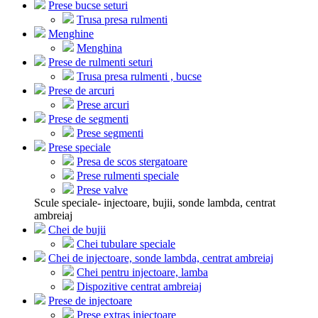
Prese bucse seturi
Trusa presa rulmenti
Menghine
Menghina
Prese de rulmenti seturi
Trusa presa rulmenti , bucse
Prese de arcuri
Prese arcuri
Prese de segmenti
Prese segmenti
Prese speciale
Presa de scos stergatoare
Prese rulmenti speciale
Prese valve
Scule speciale- injectoare, bujii, sonde lambda, centrat
ambreiaj
Chei de bujii
Chei tubulare speciale
Chei de injectoare, sonde lambda, centrat ambreiaj
Chei pentru injectoare, lamba
Dispozitive centrat ambreiaj
Prese de injectoare
Prese extras injectoare