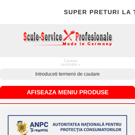
SUPER PRETURI LA T
Cautare
avansata »
AFISEAZA MENIU PRODUSE