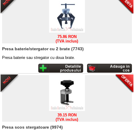
75.86 RON
(TVA inclus)
Presa baterie/stergator cu 2 brate (7743)
Presa baterie sau stregator cu doua brate.
39.15 RON
(TVA inclus)
Presa scos stergatoare (9974)