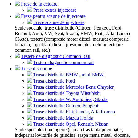
Prese de injectoare
Prese extras injectoare
Freze pentru scaune de injectoare
Freze scaune de injectoare
Scule speciale, truse distributie (Citroen, Peugeot, Ford,
Renault, Audi, VW, Seat, Skoda, BMW, Fiat , Alfa ,Lancia
63,etc). testere (compresie motor diesel, masurat compresie
benzina, injectoare diesel, presiune ulei, debit injectoare
common rail, etc.)
Testere de diagnostic Common Rail
Testere diagnostic common rail
Truse distributie
Trusa distributie BMW , mini BMW
Trusa distributie Ford
Trusa distributie Mercedes Benz Chrysler
Trusa distributie Toyota Mitsubishi
Trusa distributie W, Audi, Seat, Skoda
Truse distributie Citroen, Peugeot
Truse distributie Fiat, Lancia, Alfa Romeo
Truse distributie Mazda Honda
Truse distributie Opel, Renault, Nissan
Scule speciale- tinichigerie (ciocan tras tabla pneumatic,
indepartat loviturile de grindina, raspa mana metal, ciocane,