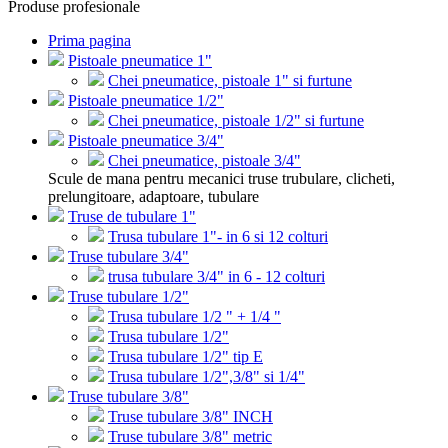
Produse profesionale
Prima pagina
Pistoale pneumatice 1"
Chei pneumatice, pistoale 1" si furtune
Pistoale pneumatice 1/2"
Chei pneumatice, pistoale 1/2" si furtune
Pistoale pneumatice 3/4"
Chei pneumatice, pistoale 3/4"
Scule de mana pentru mecanici truse trubulare, clicheti,
prelungitoare, adaptoare, tubulare
Truse de tubulare 1"
Trusa tubulare 1"- in 6 si 12 colturi
Truse tubulare 3/4"
trusa tubulare 3/4" in 6 - 12 colturi
Truse tubulare 1/2"
Trusa tubulare 1/2 " + 1/4 "
Trusa tubulare 1/2"
Trusa tubulare 1/2" tip E
Trusa tubulare 1/2",3/8" si 1/4"
Truse tubulare 3/8"
Truse tubulare 3/8" INCH
Truse tubulare 3/8" metric