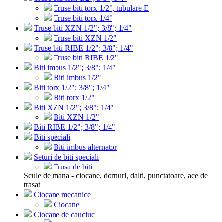
Truse biti torx 1/2", tubulare E
Truse biti torx 1/4"
Truse biti XZN 1/2"; 3/8"; 1/4"
Truse biti XZN 1/2"
Truse biti RIBE 1/2"; 3/8"; 1/4"
Truse biti RIBE 1/2"
Biti imbus 1/2"; 3/8"; 1/4"
Biti imbus 1/2"
Biti torx 1/2"; 3/8"; 1/4"
Biti torx 1/2"
Biti XZN 1/2"; 3/8"; 1/4"
Biti XZN 1/2"
Biti RIBE 1/2"; 3/8"; 1/4"
Biti speciali
Biti imbus alternator
Seturi de biti speciali
Trusa de biti
Scule de mana - ciocane, dornuri, dalti, punctatoare, ace de
trasat
Ciocane mecanice
Ciocane
Ciocane de cauciuc