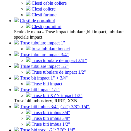
Clesti cablu coliere
Clesti coliere
Clesti furtune
Clesti de pop-nituri
Clesti pop-nituri
Scule de mana - Truse impact tubulare ,biti impact, tubulare
speciale impact
Truse tubulare impact 1"
trusa tubulare impact
Truse tubulare impact 3/4"
Trusa tubulare de impact 3/4 "
Truse tubulare impact 1/2"
Truse tubulare de impact 1/2"
Truse bit impact 1" + 3/4"
Truse biti impact
Truse biti impact 1/2"
Truse biti XZN impact 1/2"
Truse biti imbus torx, RIBE, XZN
Truse biti imbus 3/4" ;1/2"; 3/8"; 1/4".
Trusa biti imbus 3/4"
Trusa biti imbus 3/8"
Truse biti imbus 1/2"
Truse biti torx 1/2"; 3/8"; 1/4"