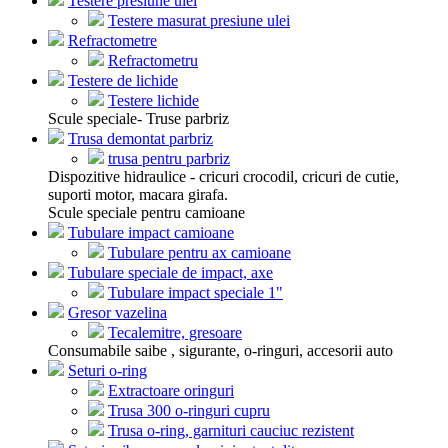
Testere presiune ulei
Testere masurat presiune ulei
Refractometre
Refractometru
Testere de lichide
Testere lichide
Scule speciale- Truse parbriz
Trusa demontat parbriz
trusa pentru parbriz
Dispozitive hidraulice - cricuri crocodil, cricuri de cutie,
suporti motor, macara girafa.
Scule speciale pentru camioane
Tubulare impact camioane
Tubulare pentru ax camioane
Tubulare speciale de impact, axe
Tubulare impact speciale 1"
Gresor vazelina
Tecalemitre, gresoare
Consumabile saibe , sigurante, o-ringuri, accesorii auto
Seturi o-ring
Extractoare oringuri
Trusa 300 o-ringuri cupru
Trusa o-ring, garnituri cauciuc rezistent