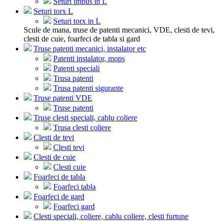
Seturi imbus in L
Seturi torx L
Seturi torx in L
Scule de mana, truse de patenti mecanici, VDE, clesti de tevi,
clesti de cuie, foarfeci de tabla si gard
Truse patenti mecanici, instalator etc
Patenti instalator, mops
Patenti speciali
Trusa patenti
Trusa patenti sigurante
Truse patenti VDE
Truse patenti
Truse clesti speciali, cablu coliere
Trusa clesti coliere
Clesti de tevi
Clesti tevi
Clesti de cuie
Clesti cuie
Foarfeci de tabla
Foarfeci tabla
Foarfeci de gard
Foarfeci gard
Clesti speciali, coliere, cablu coliere, clesti furtune