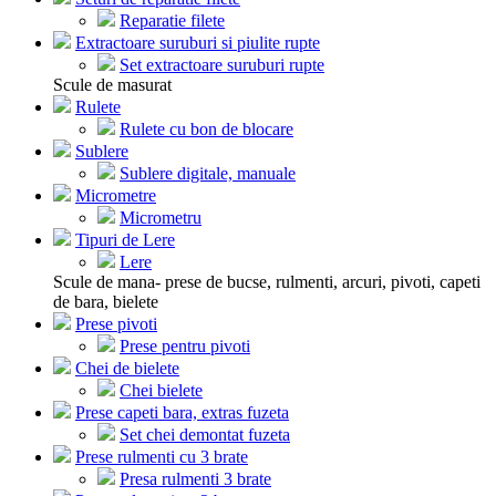
Reparatie filete
Extractoare suruburi si piulite rupte
Set extractoare suruburi rupte
Scule de masurat
Rulete
Rulete cu bon de blocare
Sublere
Sublere digitale, manuale
Micrometre
Micrometru
Tipuri de Lere
Lere
Scule de mana- prese de bucse, rulmenti, arcuri, pivoti, capeti
de bara, bielete
Prese pivoti
Prese pentru pivoti
Chei de bielete
Chei bielete
Prese capeti bara, extras fuzeta
Set chei demontat fuzeta
Prese rulmenti cu 3 brate
Presa rulmenti 3 brate