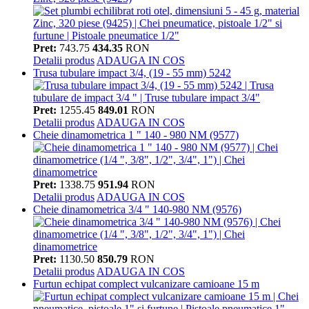
Pret:
743.75
434.35
RON
Detalii produs
ADAUGA IN COS
Trusa tubulare impact 3/4, (19 - 55 mm) 5242
Pret:
1255.45
849.01
RON
Detalii produs
ADAUGA IN COS
Cheie dinamometrica 1 " 140 - 980 NM (9577)
Pret:
1338.75
951.94
RON
Detalii produs
ADAUGA IN COS
Cheie dinamometrica 3/4 " 140-980 NM (9576)
Pret:
1130.50
850.79
RON
Detalii produs
ADAUGA IN COS
Furtun echipat complect vulcanizare camioane 15 m