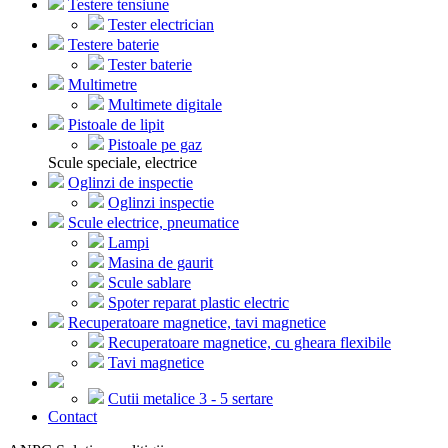
Testere tensiune
Tester electrician
Testere baterie
Tester baterie
Multimetre
Multimete digitale
Pistoale de lipit
Pistoale pe gaz
Scule speciale, electrice
Oglinzi de inspectie
Oglinzi inspectie
Scule electrice, pneumatice
Lampi
Masina de gaurit
Scule sablare
Spoter reparat plastic electric
Recuperatoare magnetice, tavi magnetice
Recuperatoare magnetice, cu gheara flexibile
Tavi magnetice
Cutii metalice 3 - 5 sertare
Contact