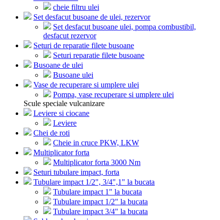
cheie filtru ulei
Set desfacut busoane de ulei, rezervor
Set desfacut busoane ulei, pompa combustibil,
desfacut rezervor
Seturi de reparatie filete busoane
Seturi reparatie filete busoane
Busoane de ulei
Busoane ulei
Vase de recuperare si umplere ulei
Pompa, vase recuperare si umplere ulei
Scule speciale vulcanizare
Leviere si ciocane
Leviere
Chei de roti
Cheie in cruce PKW, LKW
Multiplicator forta
Multiplicator forta 3000 Nm
Seturi tubulare impact, forta
Tubulare impact 1/2", 3/4",1" la bucata
Tubulare impact 1" la bucata
Tubulare impact 1/2" la bucata
Tubulare impact 3/4" la bucata