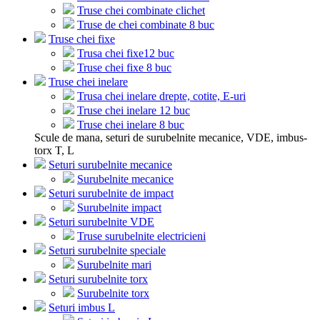
Truse chei combinate clichet
Truse de chei combinate 8 buc
Truse chei fixe
Trusa chei fixe12 buc
Truse chei fixe 8 buc
Truse chei inelare
Trusa chei inelare drepte, cotite, E-uri
Truse chei inelare 12 buc
Truse chei inelare 8 buc
Scule de mana, seturi de surubelnite mecanice, VDE, imbus-
torx T, L
Seturi surubelnite mecanice
Surubelnite mecanice
Seturi surubelnite de impact
Surubelnite impact
Seturi surubelnite VDE
Truse surubelnite electricieni
Seturi surubelnite speciale
Surubelnite mari
Seturi surubelnite torx
Surubelnite torx
Seturi imbus L