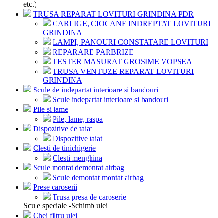
etc.)
TRUSA REPARAT LOVITURI GRINDINA PDR
CARLIGE, CIOCANE INDREPTAT LOVITURI
GRINDINA
LAMPI, PANOURI CONSTATARE LOVITURI
REPARARE PARBRIZE
TESTER MASURAT GROSIME VOPSEA
TRUSA VENTUZE REPARAT LOVITURI
GRINDINA
Scule de indepartat interioare si bandouri
Scule indepartat interioare si bandouri
Pile si lame
Pile, lame, raspa
Dispozitive de taiat
Dispozitive taiat
Clesti de tinichigerie
Clesti menghina
Scule montat demontat airbag
Scule demontat montat airbag
Prese caroserii
Trusa presa de caroserie
Scule speciale -Schimb ulei
Chei filtru ulei