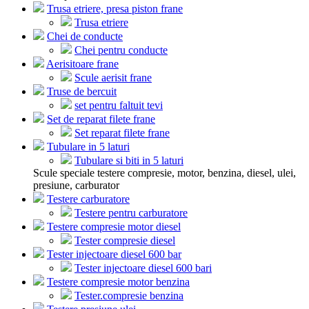
Trusa etriere, presa piston frane
Trusa etriere
Chei de conducte
Chei pentru conducte
Aerisitoare frane
Scule aerisit frane
Truse de bercuit
set pentru faltuit tevi
Set de reparat filete frane
Set reparat filete frane
Tubulare in 5 laturi
Tubulare si biti in 5 laturi
Scule speciale testere compresie, motor, benzina, diesel, ulei,
presiune, carburator
Testere carburatore
Testere pentru carburatore
Testere compresie motor diesel
Tester compresie diesel
Tester injectoare diesel 600 bar
Tester injectoare diesel 600 bari
Testere compresie motor benzina
Tester.compresie benzina