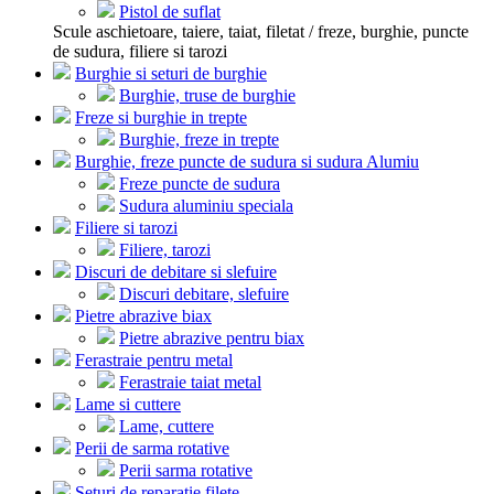
Pistol de suflat
Scule aschietoare, taiere, taiat, filetat / freze, burghie, puncte
de sudura, filiere si tarozi
Burghie si seturi de burghie
Burghie, truse de burghie
Freze si burghie in trepte
Burghie, freze in trepte
Burghie, freze puncte de sudura si sudura Alumiu
Freze puncte de sudura
Sudura aluminiu speciala
Filiere si tarozi
Filiere, tarozi
Discuri de debitare si slefuire
Discuri debitare, slefuire
Pietre abrazive biax
Pietre abrazive pentru biax
Ferastraie pentru metal
Ferastraie taiat metal
Lame si cuttere
Lame, cuttere
Perii de sarma rotative
Perii sarma rotative
Seturi de reparatie filete