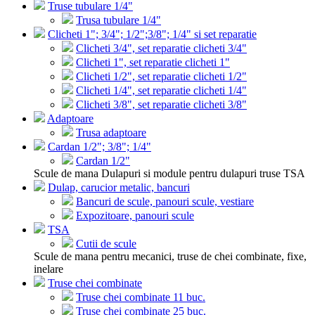
Truse tubulare 1/4"
Trusa tubulare 1/4"
Clicheti 1"; 3/4"; 1/2";3/8"; 1/4" si set reparatie
Clicheti 3/4", set reparatie clicheti 3/4"
Clicheti 1", set reparatie clicheti 1"
Clicheti 1/2", set reparatie clicheti 1/2"
Clicheti 1/4", set reparatie clicheti 1/4"
Clicheti 3/8", set reparatie clicheti 3/8"
Adaptoare
Trusa adaptoare
Cardan 1/2"; 3/8"; 1/4"
Cardan 1/2"
Scule de mana Dulapuri si module pentru dulapuri truse TSA
Dulap, carucior metalic, bancuri
Bancuri de scule, panouri scule, vestiare
Expozitoare, panouri scule
TSA
Cutii de scule
Scule de mana pentru mecanici, truse de chei combinate, fixe,
inelare
Truse chei combinate
Truse chei combinate 11 buc.
Truse chei combinate 25 buc.