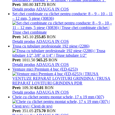
Pret:
380.80
317.73
RON
Detalii produs
ADAUGA IN COS
Set chei combinate cu clichet pentru conducte: 8 – 9 – 10 – 11
– 12 mm, 5 piese (30836)
Pret:
345.10
255.85
RON
Detalii produs
ADAUGA IN COS
Trusa cu tubulare profesionale 192 piese (2286)
Pret:
1011.50
565.25
RON
Detalii produs
ADAUGA IN COS
Ventuze mici Premium 4 buc (ED-6253)
Pret:
109.30
63.01
RON
Detalii produs
ADAUGA IN COS
Cheie cu clichet pentru montat schele, 17 x 19 mm (307)
Pret:
351.05
273.70
RON