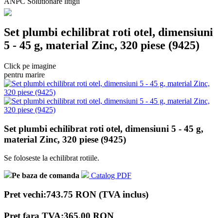
ANPC Solutionare litigii
Set plumbi echilibrat roti otel, dimensiuni
5 - 45 g, material Zinc, 320 piese (9425)
Click pe imagine
pentru marire
Set plumbi echilibrat roti otel, dimensiuni 5 - 45 g,
material Zinc, 320 piese (9425)
Se foloseste la echilibrat rotiile.
Pe baza de comanda
Catalog PDF
Pret vechi:743.75 RON (TVA inclus)
Pret fara TVA:365.00 RON