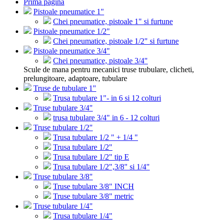
Prima pagina
Pistoale pneumatice 1"
Chei pneumatice, pistoale 1" si furtune
Pistoale pneumatice 1/2"
Chei pneumatice, pistoale 1/2" si furtune
Pistoale pneumatice 3/4"
Chei pneumatice, pistoale 3/4"
Scule de mana pentru mecanici truse trubulare, clicheti,
prelungitoare, adaptoare, tubulare
Truse de tubulare 1"
Trusa tubulare 1"- in 6 si 12 colturi
Truse tubulare 3/4"
trusa tubulare 3/4" in 6 - 12 colturi
Truse tubulare 1/2"
Trusa tubulare 1/2 " + 1/4 "
Trusa tubulare 1/2"
Trusa tubulare 1/2" tip E
Trusa tubulare 1/2",3/8" si 1/4"
Truse tubulare 3/8"
Truse tubulare 3/8" INCH
Truse tubulare 3/8" metric
Truse tubulare 1/4"
Trusa tubulare 1/4"