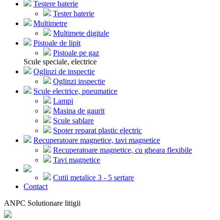
Testere baterie
Tester baterie
Multimetre
Multimete digitale
Pistoale de lipit
Pistoale pe gaz
Scule speciale, electrice
Oglinzi de inspectie
Oglinzi inspectie
Scule electrice, pneumatice
Lampi
Masina de gaurit
Scule sablare
Spoter reparat plastic electric
Recuperatoare magnetice, tavi magnetice
Recuperatoare magnetice, cu gheara flexibile
Tavi magnetice
Cutii metalice 3 - 5 sertare
Contact
ANPC Solutionare litigii