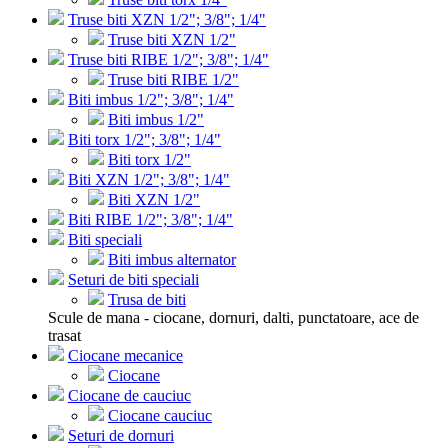
Truse biti XZN 1/2"; 3/8"; 1/4"
Truse biti XZN 1/2"
Truse biti RIBE 1/2"; 3/8"; 1/4"
Truse biti RIBE 1/2"
Biti imbus 1/2"; 3/8"; 1/4"
Biti imbus 1/2"
Biti torx 1/2"; 3/8"; 1/4"
Biti torx 1/2"
Biti XZN 1/2"; 3/8"; 1/4"
Biti XZN 1/2"
Biti RIBE 1/2"; 3/8"; 1/4"
Biti speciali
Biti imbus alternator
Seturi de biti speciali
Trusa de biti
Scule de mana - ciocane, dornuri, dalti, punctatoare, ace de
trasat
Ciocane mecanice
Ciocane
Ciocane de cauciuc
Ciocane cauciuc
Seturi de dornuri