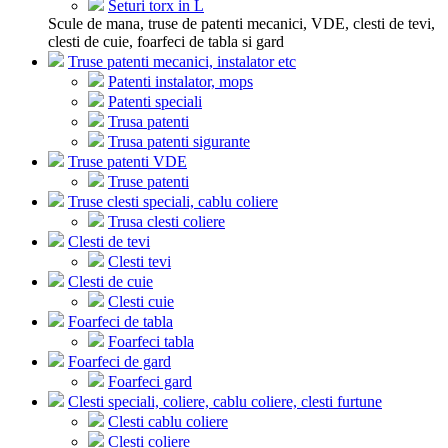
Seturi torx in L
Scule de mana, truse de patenti mecanici, VDE, clesti de tevi,
clesti de cuie, foarfeci de tabla si gard
Truse patenti mecanici, instalator etc
Patenti instalator, mops
Patenti speciali
Trusa patenti
Trusa patenti sigurante
Truse patenti VDE
Truse patenti
Truse clesti speciali, cablu coliere
Trusa clesti coliere
Clesti de tevi
Clesti tevi
Clesti de cuie
Clesti cuie
Foarfeci de tabla
Foarfeci tabla
Foarfeci de gard
Foarfeci gard
Clesti speciali, coliere, cablu coliere, clesti furtune
Clesti cablu coliere
Clesti coliere