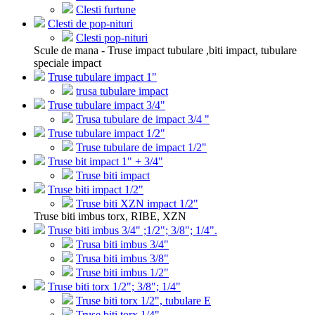
Clesti furtune
Clesti de pop-nituri
Clesti pop-nituri
Scule de mana - Truse impact tubulare ,biti impact, tubulare
speciale impact
Truse tubulare impact 1"
trusa tubulare impact
Truse tubulare impact 3/4"
Trusa tubulare de impact 3/4 "
Truse tubulare impact 1/2"
Truse tubulare de impact 1/2"
Truse bit impact 1" + 3/4"
Truse biti impact
Truse biti impact 1/2"
Truse biti XZN impact 1/2"
Truse biti imbus torx, RIBE, XZN
Truse biti imbus 3/4" ;1/2"; 3/8"; 1/4".
Trusa biti imbus 3/4"
Trusa biti imbus 3/8"
Truse biti imbus 1/2"
Truse biti torx 1/2"; 3/8"; 1/4"
Truse biti torx 1/2", tubulare E
Truse biti torx 1/4"