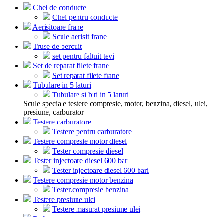
Chei de conducte
Chei pentru conducte
Aerisitoare frane
Scule aerisit frane
Truse de bercuit
set pentru faltuit tevi
Set de reparat filete frane
Set reparat filete frane
Tubulare in 5 laturi
Tubulare si biti in 5 laturi
Scule speciale testere compresie, motor, benzina, diesel, ulei,
presiune, carburator
Testere carburatore
Testere pentru carburatore
Testere compresie motor diesel
Tester compresie diesel
Tester injectoare diesel 600 bar
Tester injectoare diesel 600 bari
Testere compresie motor benzina
Tester.compresie benzina
Testere presiune ulei
Testere masurat presiune ulei