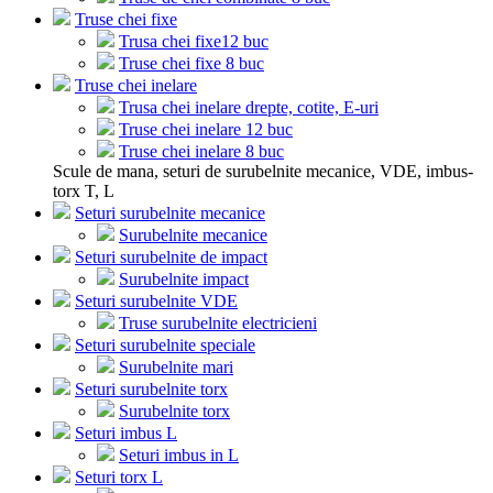
Truse chei fixe
Trusa chei fixe12 buc
Truse chei fixe 8 buc
Truse chei inelare
Trusa chei inelare drepte, cotite, E-uri
Truse chei inelare 12 buc
Truse chei inelare 8 buc
Scule de mana, seturi de surubelnite mecanice, VDE, imbus-
torx T, L
Seturi surubelnite mecanice
Surubelnite mecanice
Seturi surubelnite de impact
Surubelnite impact
Seturi surubelnite VDE
Truse surubelnite electricieni
Seturi surubelnite speciale
Surubelnite mari
Seturi surubelnite torx
Surubelnite torx
Seturi imbus L
Seturi imbus in L
Seturi torx L