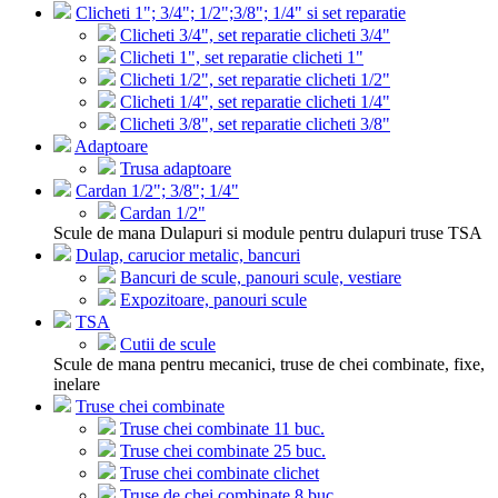
Clicheti 1"; 3/4"; 1/2";3/8"; 1/4" si set reparatie
Clicheti 3/4", set reparatie clicheti 3/4"
Clicheti 1", set reparatie clicheti 1"
Clicheti 1/2", set reparatie clicheti 1/2"
Clicheti 1/4", set reparatie clicheti 1/4"
Clicheti 3/8", set reparatie clicheti 3/8"
Adaptoare
Trusa adaptoare
Cardan 1/2"; 3/8"; 1/4"
Cardan 1/2"
Scule de mana Dulapuri si module pentru dulapuri truse TSA
Dulap, carucior metalic, bancuri
Bancuri de scule, panouri scule, vestiare
Expozitoare, panouri scule
TSA
Cutii de scule
Scule de mana pentru mecanici, truse de chei combinate, fixe,
inelare
Truse chei combinate
Truse chei combinate 11 buc.
Truse chei combinate 25 buc.
Truse chei combinate clichet
Truse de chei combinate 8 buc