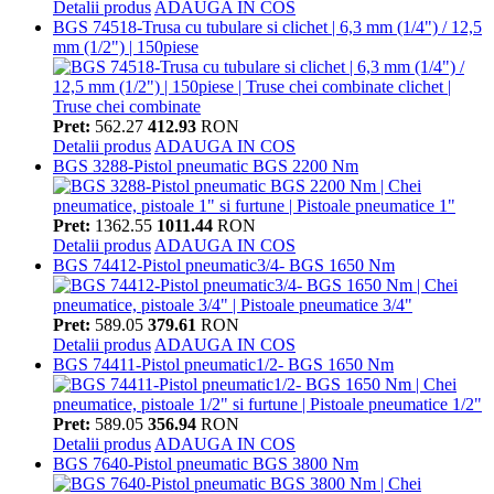
Detalii produs
ADAUGA IN COS
BGS 74518-Trusa cu tubulare si clichet | 6,3 mm (1/4") / 12,5
mm (1/2") | 150piese
Pret:
562.27
412.93
RON
Detalii produs
ADAUGA IN COS
BGS 3288-Pistol pneumatic BGS 2200 Nm
Pret:
1362.55
1011.44
RON
Detalii produs
ADAUGA IN COS
BGS 74412-Pistol pneumatic3/4- BGS 1650 Nm
Pret:
589.05
379.61
RON
Detalii produs
ADAUGA IN COS
BGS 74411-Pistol pneumatic1/2- BGS 1650 Nm
Pret:
589.05
356.94
RON
Detalii produs
ADAUGA IN COS
BGS 7640-Pistol pneumatic BGS 3800 Nm