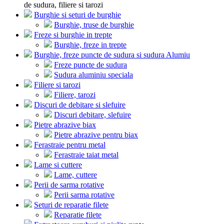
de sudura, filiere si tarozi
Burghie si seturi de burghie
Burghie, truse de burghie
Freze si burghie in trepte
Burghie, freze in trepte
Burghie, freze puncte de sudura si sudura Alumiu
Freze puncte de sudura
Sudura aluminiu speciala
Filiere si tarozi
Filiere, tarozi
Discuri de debitare si slefuire
Discuri debitare, slefuire
Pietre abrazive biax
Pietre abrazive pentru biax
Ferastraie pentru metal
Ferastraie taiat metal
Lame si cuttere
Lame, cuttere
Perii de sarma rotative
Perii sarma rotative
Seturi de reparatie filete
Reparatie filete