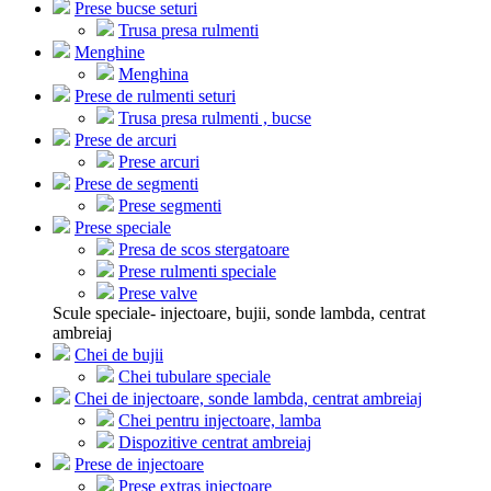
Prese bucse seturi
Trusa presa rulmenti
Menghine
Menghina
Prese de rulmenti seturi
Trusa presa rulmenti , bucse
Prese de arcuri
Prese arcuri
Prese de segmenti
Prese segmenti
Prese speciale
Presa de scos stergatoare
Prese rulmenti speciale
Prese valve
Scule speciale- injectoare, bujii, sonde lambda, centrat
ambreiaj
Chei de bujii
Chei tubulare speciale
Chei de injectoare, sonde lambda, centrat ambreiaj
Chei pentru injectoare, lamba
Dispozitive centrat ambreiaj
Prese de injectoare
Prese extras injectoare