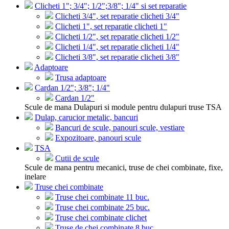
Clicheti 1"; 3/4"; 1/2";3/8"; 1/4" si set reparatie
Clicheti 3/4", set reparatie clicheti 3/4"
Clicheti 1", set reparatie clicheti 1"
Clicheti 1/2", set reparatie clicheti 1/2"
Clicheti 1/4", set reparatie clicheti 1/4"
Clicheti 3/8", set reparatie clicheti 3/8"
Adaptoare
Trusa adaptoare
Cardan 1/2"; 3/8"; 1/4"
Cardan 1/2"
Scule de mana Dulapuri si module pentru dulapuri truse TSA
Dulap, carucior metalic, bancuri
Bancuri de scule, panouri scule, vestiare
Expozitoare, panouri scule
TSA
Cutii de scule
Scule de mana pentru mecanici, truse de chei combinate, fixe,
inelare
Truse chei combinate
Truse chei combinate 11 buc.
Truse chei combinate 25 buc.
Truse chei combinate clichet
Truse de chei combinate 8 buc