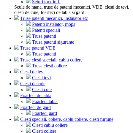
Seturi torx in L
Scule de mana, truse de patenti mecanici, VDE, clesti de tevi,
clesti de cuie, foarfeci de tabla si gard
Truse patenti mecanici, instalator etc
Patenti instalator, mops
Patenti speciali
Trusa patenti
Trusa patenti sigurante
Truse patenti VDE
Truse patenti
Truse clesti speciali, cablu coliere
Trusa clesti coliere
Clesti de tevi
Clesti tevi
Clesti de cuie
Clesti cuie
Foarfeci de tabla
Foarfeci tabla
Foarfeci de gard
Foarfeci gard
Clesti speciali, coliere, cablu coliere, clesti furtune
Clesti cablu coliere
Clesti coliere