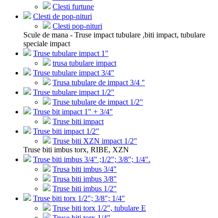
Clesti furtune
Clesti de pop-nituri
Clesti pop-nituri
Scule de mana - Truse impact tubulare ,biti impact, tubulare
speciale impact
Truse tubulare impact 1"
trusa tubulare impact
Truse tubulare impact 3/4"
Trusa tubulare de impact 3/4 "
Truse tubulare impact 1/2"
Truse tubulare de impact 1/2"
Truse bit impact 1" + 3/4"
Truse biti impact
Truse biti impact 1/2"
Truse biti XZN impact 1/2"
Truse biti imbus torx, RIBE, XZN
Truse biti imbus 3/4" ;1/2"; 3/8"; 1/4".
Trusa biti imbus 3/4"
Trusa biti imbus 3/8"
Truse biti imbus 1/2"
Truse biti torx 1/2"; 3/8"; 1/4"
Truse biti torx 1/2", tubulare E
Truse biti torx 1/4"