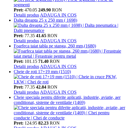
Pret:
470.05
249.90
RON
Detalii produs
ADAUGA IN COS
Dalta dreapta 25 x 250 mm ( 1698)
Pret:
77.35
41.65
RON
Detalii produs
ADAUGA IN COS
Foarfeca taiat tabla pe stanga, 260 mm,(1680)
Pret:
101.15
71.40
RON
Detalii produs
ADAUGA IN COS
Cheie de roti 17+19 mm (1510)
Pret:
77.35
42.84
RON
Detalii produs
ADAUGA IN COS
Cheie speciala pentru diferite aplicatii, industrie, aviatie, aer
conditionat, sisteme de ventilatie (1469)
Pret:
124.95
82.23
RON