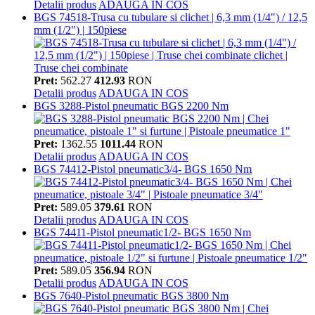
Detalii produs
ADAUGA IN COS
BGS 74518-Trusa cu tubulare si clichet | 6,3 mm (1/4") / 12,5
mm (1/2") | 150piese
Pret:
562.27
412.93
RON
Detalii produs
ADAUGA IN COS
BGS 3288-Pistol pneumatic BGS 2200 Nm
Pret:
1362.55
1011.44
RON
Detalii produs
ADAUGA IN COS
BGS 74412-Pistol pneumatic3/4- BGS 1650 Nm
Pret:
589.05
379.61
RON
Detalii produs
ADAUGA IN COS
BGS 74411-Pistol pneumatic1/2- BGS 1650 Nm
Pret:
589.05
356.94
RON
Detalii produs
ADAUGA IN COS
BGS 7640-Pistol pneumatic BGS 3800 Nm