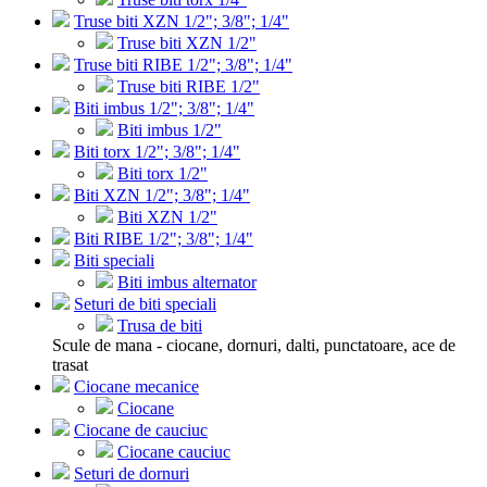
Truse biti XZN 1/2"; 3/8"; 1/4"
Truse biti XZN 1/2"
Truse biti RIBE 1/2"; 3/8"; 1/4"
Truse biti RIBE 1/2"
Biti imbus 1/2"; 3/8"; 1/4"
Biti imbus 1/2"
Biti torx 1/2"; 3/8"; 1/4"
Biti torx 1/2"
Biti XZN 1/2"; 3/8"; 1/4"
Biti XZN 1/2"
Biti RIBE 1/2"; 3/8"; 1/4"
Biti speciali
Biti imbus alternator
Seturi de biti speciali
Trusa de biti
Scule de mana - ciocane, dornuri, dalti, punctatoare, ace de
trasat
Ciocane mecanice
Ciocane
Ciocane de cauciuc
Ciocane cauciuc
Seturi de dornuri