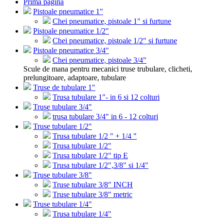
Prima pagina
Pistoale pneumatice 1"
Chei pneumatice, pistoale 1" si furtune
Pistoale pneumatice 1/2"
Chei pneumatice, pistoale 1/2" si furtune
Pistoale pneumatice 3/4"
Chei pneumatice, pistoale 3/4"
Scule de mana pentru mecanici truse trubulare, clicheti,
prelungitoare, adaptoare, tubulare
Truse de tubulare 1"
Trusa tubulare 1"- in 6 si 12 colturi
Truse tubulare 3/4"
trusa tubulare 3/4" in 6 - 12 colturi
Truse tubulare 1/2"
Trusa tubulare 1/2 " + 1/4 "
Trusa tubulare 1/2"
Trusa tubulare 1/2" tip E
Trusa tubulare 1/2",3/8" si 1/4"
Truse tubulare 3/8"
Truse tubulare 3/8" INCH
Truse tubulare 3/8" metric
Truse tubulare 1/4"
Trusa tubulare 1/4"