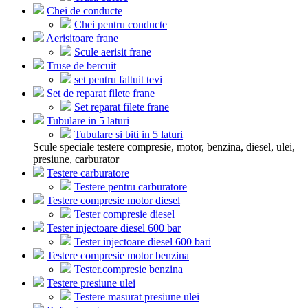
Chei de conducte
Chei pentru conducte
Aerisitoare frane
Scule aerisit frane
Truse de bercuit
set pentru faltuit tevi
Set de reparat filete frane
Set reparat filete frane
Tubulare in 5 laturi
Tubulare si biti in 5 laturi
Scule speciale testere compresie, motor, benzina, diesel, ulei,
presiune, carburator
Testere carburatore
Testere pentru carburatore
Testere compresie motor diesel
Tester compresie diesel
Tester injectoare diesel 600 bar
Tester injectoare diesel 600 bari
Testere compresie motor benzina
Tester.compresie benzina
Testere presiune ulei
Testere masurat presiune ulei