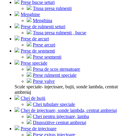
Prese bucse seturi
Trusa presa rulmenti
Menghine
Menghina
Prese de rulmenti seturi
Trusa presa rulmenti , bucse
Prese de arcuri
Prese arcuri
Prese de segmenti
Prese segmenti
Prese speciale
Presa de scos stergatoare
Prese rulmenti speciale
Prese valve
Scule speciale- injectoare, bujii, sonde lambda, centrat
ambreiaj
Chei de bujii
Chei tubulare speciale
Chei de injectoare, sonde lambda, centrat ambreiaj
Chei pentru injectoare, lamba
Dispozitive centrat ambreiaj
Prese de injectoare
Prese extras injectoare