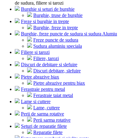
de sudura, filiere si tarozi
Burghie si seturi de burghie
Burghie, truse de burghie
Freze si burghie in trepte
Burghie, freze in trepte
Burghie, freze puncte de sudura si sudura Alumiu
Freze puncte de sudura
Sudura aluminiu speciala
Filiere si tarozi
Filiere, tarozi
Discuri de debitare si slefuire
Discuri debitare, slefuire
Pietre abrazive biax
Pietre abrazive pentru biax
Ferastraie pentru metal
Ferastraie taiat metal
Lame si cuttere
Lame, cuttere
Perii de sarma rotative
Perii sarma rotative
Seturi de reparatie filete
Reparatie filete