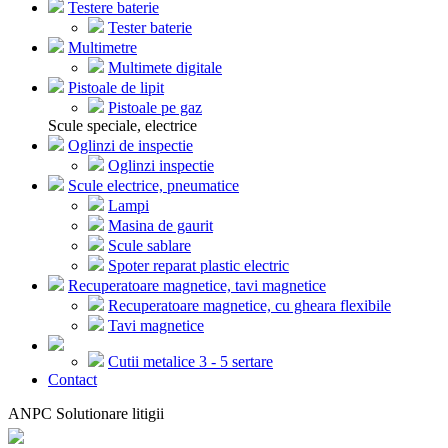
Testere baterie
Tester baterie
Multimetre
Multimete digitale
Pistoale de lipit
Pistoale pe gaz
Scule speciale, electrice
Oglinzi de inspectie
Oglinzi inspectie
Scule electrice, pneumatice
Lampi
Masina de gaurit
Scule sablare
Spoter reparat plastic electric
Recuperatoare magnetice, tavi magnetice
Recuperatoare magnetice, cu gheara flexibile
Tavi magnetice
Cutii metalice 3 - 5 sertare
Contact
ANPC Solutionare litigii