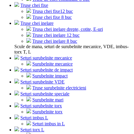
Truse chei fixe
Trusa chei fixe12 buc
Truse chei fixe 8 buc
Truse chei inelare
Trusa chei inelare drepte, cotite, E-uri
Truse chei inelare 12 buc
Truse chei inelare 8 buc
Scule de mana, seturi de surubelnite mecanice, VDE, imbus-
torx T, L
Seturi surubelnite mecanice
Surubelnite mecanice
Seturi surubelnite de impact
Surubelnite impact
Seturi surubelnite VDE
Truse surubelnite electricieni
Seturi surubelnite speciale
Surubelnite mari
Seturi surubelnite torx
Surubelnite torx
Seturi imbus L
Seturi imbus in L
Seturi torx L