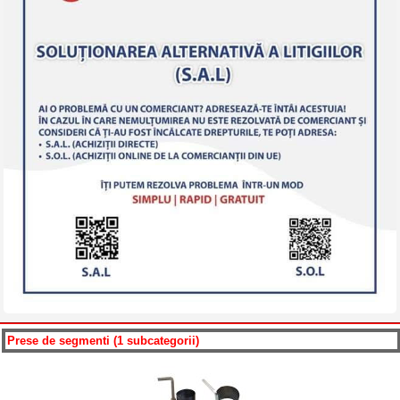
Prese de segmenti (1 subcategorii)