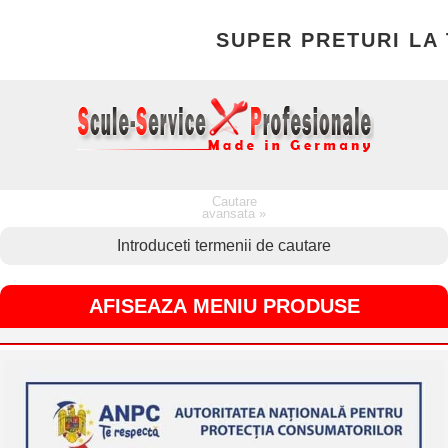
SUPER PRETURI LA T
Cautare
avansata »
AFISEAZA MENIU PRODUSE