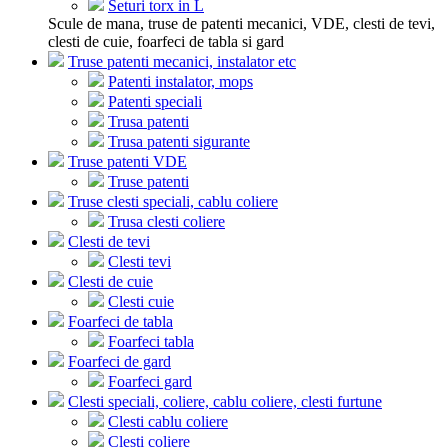
Seturi torx in L
Scule de mana, truse de patenti mecanici, VDE, clesti de tevi,
clesti de cuie, foarfeci de tabla si gard
Truse patenti mecanici, instalator etc
Patenti instalator, mops
Patenti speciali
Trusa patenti
Trusa patenti sigurante
Truse patenti VDE
Truse patenti
Truse clesti speciali, cablu coliere
Trusa clesti coliere
Clesti de tevi
Clesti tevi
Clesti de cuie
Clesti cuie
Foarfeci de tabla
Foarfeci tabla
Foarfeci de gard
Foarfeci gard
Clesti speciali, coliere, cablu coliere, clesti furtune
Clesti cablu coliere
Clesti coliere