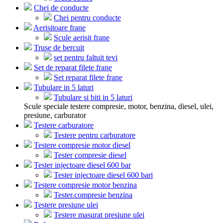
Chei de conducte
Chei pentru conducte
Aerisitoare frane
Scule aerisit frane
Truse de bercuit
set pentru faltuit tevi
Set de reparat filete frane
Set reparat filete frane
Tubulare in 5 laturi
Tubulare si biti in 5 laturi
Scule speciale testere compresie, motor, benzina, diesel, ulei,
presiune, carburator
Testere carburatore
Testere pentru carburatore
Testere compresie motor diesel
Tester compresie diesel
Tester injectoare diesel 600 bar
Tester injectoare diesel 600 bari
Testere compresie motor benzina
Tester.compresie benzina
Testere presiune ulei
Testere masurat presiune ulei