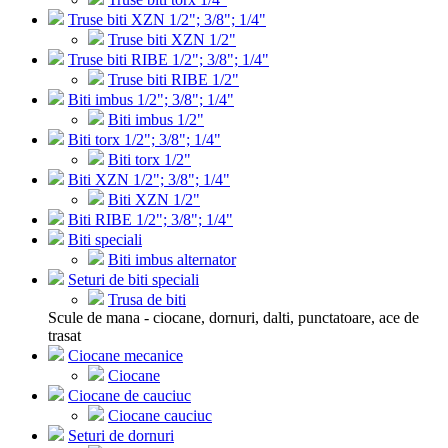
Truse biti XZN 1/2"; 3/8"; 1/4"
Truse biti XZN 1/2"
Truse biti RIBE 1/2"; 3/8"; 1/4"
Truse biti RIBE 1/2"
Biti imbus 1/2"; 3/8"; 1/4"
Biti imbus 1/2"
Biti torx 1/2"; 3/8"; 1/4"
Biti torx 1/2"
Biti XZN 1/2"; 3/8"; 1/4"
Biti XZN 1/2"
Biti RIBE 1/2"; 3/8"; 1/4"
Biti speciali
Biti imbus alternator
Seturi de biti speciali
Trusa de biti
Scule de mana - ciocane, dornuri, dalti, punctatoare, ace de
trasat
Ciocane mecanice
Ciocane
Ciocane de cauciuc
Ciocane cauciuc
Seturi de dornuri