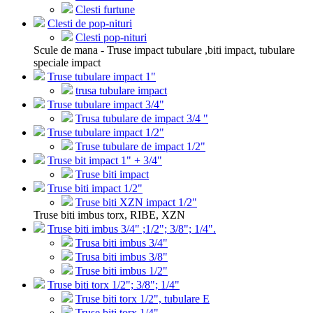
Clesti furtune
Clesti de pop-nituri
Clesti pop-nituri
Scule de mana - Truse impact tubulare ,biti impact, tubulare
speciale impact
Truse tubulare impact 1"
trusa tubulare impact
Truse tubulare impact 3/4"
Trusa tubulare de impact 3/4 "
Truse tubulare impact 1/2"
Truse tubulare de impact 1/2"
Truse bit impact 1" + 3/4"
Truse biti impact
Truse biti impact 1/2"
Truse biti XZN impact 1/2"
Truse biti imbus torx, RIBE, XZN
Truse biti imbus 3/4" ;1/2"; 3/8"; 1/4".
Trusa biti imbus 3/4"
Trusa biti imbus 3/8"
Truse biti imbus 1/2"
Truse biti torx 1/2"; 3/8"; 1/4"
Truse biti torx 1/2", tubulare E
Truse biti torx 1/4"