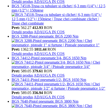
Detalii produs
ADAUGA IN COS
BGS 74518-Trusa cu tubulare si clichet | 6,3 mm (1/4") / 12,5
mm (1/2") | 150piese
Pret:
562.27
412.93
RON
Detalii produs
ADAUGA IN COS
BGS 3288-Pistol pneumatic BGS 2200 Nm
Pret:
1362.55
1011.44
RON
Detalii produs
ADAUGA IN COS
BGS 74412-Pistol pneumatic3/4- BGS 1650 Nm
Pret:
589.05
379.61
RON
Detalii produs
ADAUGA IN COS
BGS 74411-Pistol pneumatic1/2- BGS 1650 Nm
Pret:
589.05
356.94
RON
Detalii produs
ADAUGA IN COS
BGS 7640-Pistol pneumatic BGS 3800 Nm