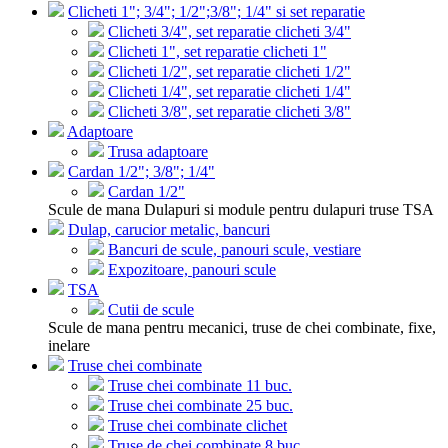
Clicheti 1"; 3/4"; 1/2";3/8"; 1/4" si set reparatie
Clicheti 3/4", set reparatie clicheti 3/4"
Clicheti 1", set reparatie clicheti 1"
Clicheti 1/2", set reparatie clicheti 1/2"
Clicheti 1/4", set reparatie clicheti 1/4"
Clicheti 3/8", set reparatie clicheti 3/8"
Adaptoare
Trusa adaptoare
Cardan 1/2"; 3/8"; 1/4"
Cardan 1/2"
Scule de mana Dulapuri si module pentru dulapuri truse TSA
Dulap, carucior metalic, bancuri
Bancuri de scule, panouri scule, vestiare
Expozitoare, panouri scule
TSA
Cutii de scule
Scule de mana pentru mecanici, truse de chei combinate, fixe,
inelare
Truse chei combinate
Truse chei combinate 11 buc.
Truse chei combinate 25 buc.
Truse chei combinate clichet
Truse de chei combinate 8 buc