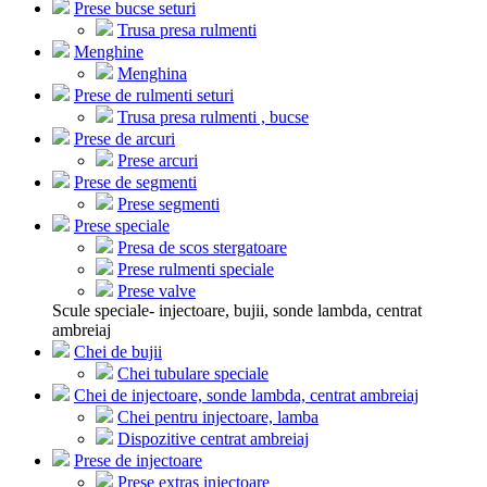
Prese bucse seturi
Trusa presa rulmenti
Menghine
Menghina
Prese de rulmenti seturi
Trusa presa rulmenti , bucse
Prese de arcuri
Prese arcuri
Prese de segmenti
Prese segmenti
Prese speciale
Presa de scos stergatoare
Prese rulmenti speciale
Prese valve
Scule speciale- injectoare, bujii, sonde lambda, centrat
ambreiaj
Chei de bujii
Chei tubulare speciale
Chei de injectoare, sonde lambda, centrat ambreiaj
Chei pentru injectoare, lamba
Dispozitive centrat ambreiaj
Prese de injectoare
Prese extras injectoare