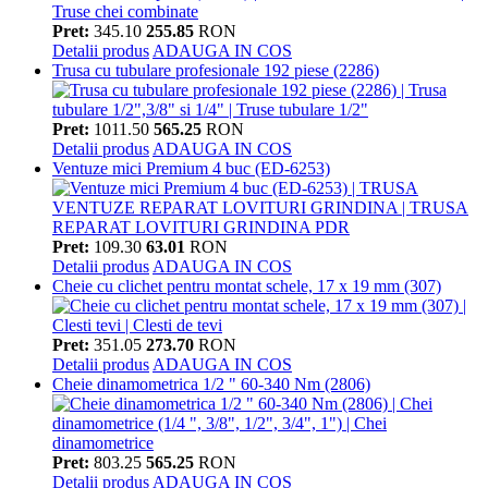
Pret:
345.10
255.85
RON
Detalii produs
ADAUGA IN COS
Trusa cu tubulare profesionale 192 piese (2286)
Pret:
1011.50
565.25
RON
Detalii produs
ADAUGA IN COS
Ventuze mici Premium 4 buc (ED-6253)
Pret:
109.30
63.01
RON
Detalii produs
ADAUGA IN COS
Cheie cu clichet pentru montat schele, 17 x 19 mm (307)
Pret:
351.05
273.70
RON
Detalii produs
ADAUGA IN COS
Cheie dinamometrica 1/2 " 60-340 Nm (2806)
Pret:
803.25
565.25
RON
Detalii produs
ADAUGA IN COS