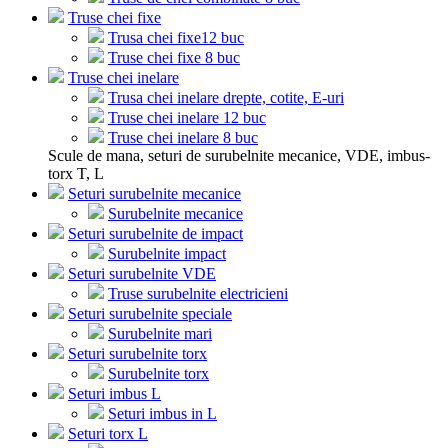
Truse chei fixe
Trusa chei fixe12 buc
Truse chei fixe 8 buc
Truse chei inelare
Trusa chei inelare drepte, cotite, E-uri
Truse chei inelare 12 buc
Truse chei inelare 8 buc
Scule de mana, seturi de surubelnite mecanice, VDE, imbus-
torx T, L
Seturi surubelnite mecanice
Surubelnite mecanice
Seturi surubelnite de impact
Surubelnite impact
Seturi surubelnite VDE
Truse surubelnite electricieni
Seturi surubelnite speciale
Surubelnite mari
Seturi surubelnite torx
Surubelnite torx
Seturi imbus L
Seturi imbus in L
Seturi torx L