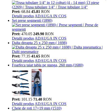
Pret:
68.84
45.81
RON
Detalii produs
ADAUGA IN COS
Set prese segmenti (1890)
Pret:
470.05
249.90
RON
Detalii produs
ADAUGA IN COS
Dalta dreapta 25 x 250 mm ( 1698)
Pret:
77.35
41.65
RON
Detalii produs
ADAUGA IN COS
Foarfeca taiat tabla pe stanga, 260 mm,(1680)
Pret:
101.15
71.40
RON
Detalii produs
ADAUGA IN COS
Cheie de roti 17+19 mm (1510)