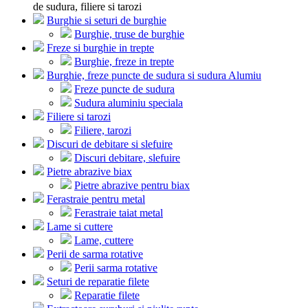
de sudura, filiere si tarozi
Burghie si seturi de burghie
Burghie, truse de burghie
Freze si burghie in trepte
Burghie, freze in trepte
Burghie, freze puncte de sudura si sudura Alumiu
Freze puncte de sudura
Sudura aluminiu speciala
Filiere si tarozi
Filiere, tarozi
Discuri de debitare si slefuire
Discuri debitare, slefuire
Pietre abrazive biax
Pietre abrazive pentru biax
Ferastraie pentru metal
Ferastraie taiat metal
Lame si cuttere
Lame, cuttere
Perii de sarma rotative
Perii sarma rotative
Seturi de reparatie filete
Reparatie filete