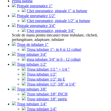
Prima pagina
Pistoale pneumatice 1"
Chei pneumatice, pistoale 1" si furtune
Pistoale pneumatice 1/2"
Chei pneumatice, pistoale 1/2" si furtune
Pistoale pneumatice 3/4"
Chei pneumatice, pistoale 3/4"
Scule de mana pentru mecanici truse trubulare, clicheti,
prelungitoare, adaptoare, tubulare
Truse de tubulare 1"
Trusa tubulare 1"- in 6 si 12 colturi
Truse tubulare 3/4"
trusa tubulare 3/4" in 6 - 12 colturi
Truse tubulare 1/2"
Trusa tubulare 1/2 " + 1/4 "
Trusa tubulare 1/2"
Trusa tubulare 1/2" tip E
Trusa tubulare 1/2",3/8" si 1/4"
Truse tubulare 3/8"
Truse tubulare 3/8" INCH
Truse tubulare 3/8" metric
Truse tubulare 1/4"
Trusa tubulare 1/4"