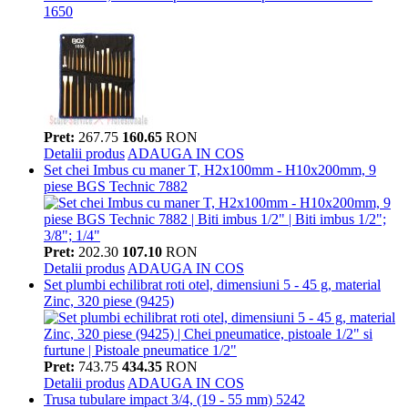
1650
Pret:
267.75
160.65
RON
Detalii produs
ADAUGA IN COS
Set chei Imbus cu maner T, H2x100mm - H10x200mm, 9
piese BGS Technic 7882
Pret:
202.30
107.10
RON
Detalii produs
ADAUGA IN COS
Set plumbi echilibrat roti otel, dimensiuni 5 - 45 g, material
Zinc, 320 piese (9425)
Pret:
743.75
434.35
RON
Detalii produs
ADAUGA IN COS
Trusa tubulare impact 3/4, (19 - 55 mm) 5242