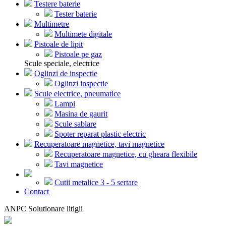
Testere baterie
Tester baterie
Multimetre
Multimete digitale
Pistoale de lipit
Pistoale pe gaz
Scule speciale, electrice
Oglinzi de inspectie
Oglinzi inspectie
Scule electrice, pneumatice
Lampi
Masina de gaurit
Scule sablare
Spoter reparat plastic electric
Recuperatoare magnetice, tavi magnetice
Recuperatoare magnetice, cu gheara flexibile
Tavi magnetice
Cutii metalice 3 - 5 sertare
Contact
ANPC Solutionare litigii