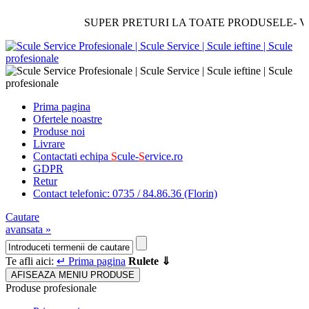
SUPER PRETURI LA TOATE PRODUSELE- Verificati
Prima pagina
Ofertele noastre
Produse noi
Livrare
Contactati echipa
S
cule-
S
ervice.ro
GDPR
Retur
Contact telefonic: 0735 / 84.86.36 (Florin)
Cautare
avansata »
Te afli aici:
↵ Prima pagina
Rulete ⇓
AFISEAZA MENIU PRODUSE
Produse profesionale