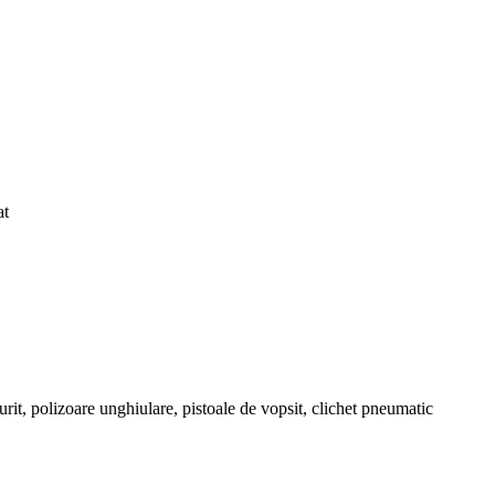
at
rit, polizoare unghiulare, pistoale de vopsit, clichet pneumatic