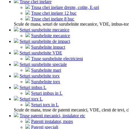
Truse chei inelare
Trusa chei inelare drepte, cotite, E-uri
Truse chei inelare 12 buc
Truse chei inelare 8 buc
Scule de mana, seturi de surubelnite mecanice, VDE, imbus-tor
Seturi surubelnite mecanice
Surubelnite mecanice
Seturi surubelnite de impact
Surubelnite impact
Seturi surubelnite VDE
Truse surubelnite electricieni
Seturi surubelnite speciale
Surubelnite mari
Seturi surubelnite torx
Surubelnite torx
Seturi imbus L
Seturi imbus in L
Seturi torx L
Seturi torx in L
Scule de mana, truse de patenti mecanici, VDE, clesti de tevi, cle
Truse patenti mecanici, instalator etc
Patenti instalator, mops
Patenti speciali